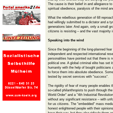
The cause is their belief in and allegiance to 
spiritual obedience, paralysis of the mind an
What the rebellious generation of 68 reproache
had willingly submitted to a dictator and a t
generations later. And again, only a small 
citizens is resisting – and the vast majority 
Speaking into the wind
Since the beginning of the long-planned fear
independent and respected international re
personalities have pointed out that there is 
political one. A global criminal elite has set it
humanity with the help of bought politicians 
to force them into absolute obedience. Som
tested by secret services with "success".
The rigidity of fear of many people enables th
so-called philanthropists to push through th
World Order" and a "4th Industrial Revolution
without any significant resistance – with u
for us citizens. The "embedded" mass media 
honest enlightened people with their opinion
have their say, but they also ridicule them a