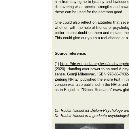
him from saying no to tyranny and lawlessne
discovering what special strengths and powe
these can be used for the common good.
One could also reflect on attitudes that sever
whether, with the help of friends or psycholog
better to cast doubt on them and replace th
This could give our youth a real chance at a
Source reference:
(1)
https://de.wikipedia.org./wiki/kadaverge
(2020). Handing over power to no one! A ps
sense. Gornji Milanovac. ISBN 978-86-7432
Zeitung NRhZ" published the entire text in t
version was also published in the NRhZ and a
as in English in "Global Research" (www.glo
Dr. Rudolf Hänsel ist Diplom-Psychologe un
Dr. Rudolf Hänsel is a graduate psychologist