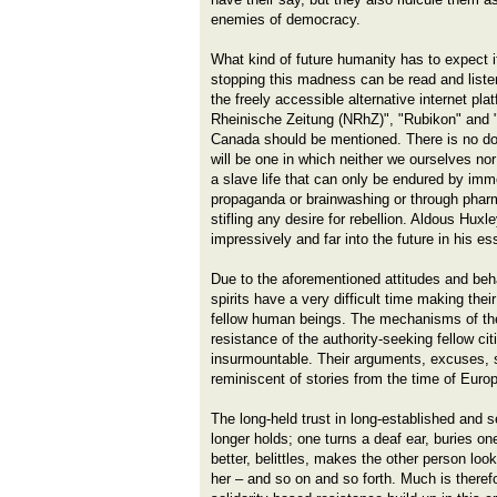
enemies of democracy.
What kind of future humanity has to expect i
stopping this madness can be read and liste
the freely accessible alternative internet p
Rheinische Zeitung (NRhZ)", "Rubikon" and 
Canada should be mentioned. There is no do
will be one in which neither we ourselves nor 
a slave life that can only be endured by imm
propaganda or brainwashing or through phar
stifling any desire for rebellion. Aldous Huxl
impressively and far into the future in his 
Due to the aforementioned attitudes and beha
spirits have a very difficult time making thei
fellow human beings. The mechanisms of the
resistance of the authority-seeking fellow ci
insurmountable. Their arguments, excuses, 
reminiscent of stories from the time of Euro
The long-held trust in long-established and 
longer holds; one turns a deaf ear, buries o
better, belittles, makes the other person loo
her – and so on and so forth. Much is theref