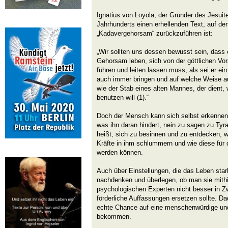
Ignatius von Loyola, der Gründer des Jesuit
Jahrhunderts einen erhellenden Text, auf d
„Kadavergehorsam“ zurückzuführen ist:
„Wir sollten uns dessen bewusst sein, dass 
Gehorsam leben, sich von der göttlichen Vo
führen und leiten lassen muss, als sei er ein
auch immer bringen und auf welche Weise a
wie der Stab eines alten Mannes, der dient
benutzen will (1).“
Doch der Mensch kann sich selbst erkenn
was ihn daran hindert, nein zu sagen zu Tyr
heißt, sich zu besinnen und zu entdecken, w
Kräfte in ihm schlummern und wie diese für
werden können.
Auch über Einstellungen, die das Leben sta
nachdenken und überlegen, ob man sie mithi
psychologischen Experten nicht besser in Zw
förderliche Auffassungen ersetzen sollte. D
echte Chance auf eine menschenwürdige un
bekommen.