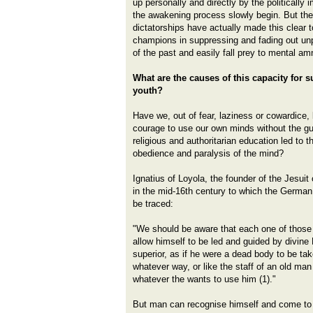
up personally and directly by the politically
the awakening process slowly begin. But the
dictatorships have actually made this clear t
champions in suppressing and fading out unp
of the past and easily fall prey to mental am
What are the causes of this capacity for s
youth?
Have we, out of fear, laziness or cowardice
courage to use our own minds without the g
religious and authoritarian education led to th
obedience and paralysis of the mind?
Ignatius of Loyola, the founder of the Jesuit 
in the mid-16th century to which the Germ
be traced:
"We should be aware that each one of those
allow himself to be led and guided by divin
superior, as if he were a dead body to be ta
whatever way, or like the staff of an old man
whatever the wants to use him (1)."
But man can recognise himself and come to