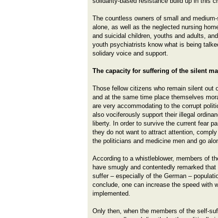
solidarity-based resistance build up in this 
The countless owners of small and medium-
alone, as well as the neglected nursing home
and suicidal children, youths and adults, an
youth psychiatrists know what is being talke
solidary voice and support.
The capacity for suffering of the silent maj
Those fellow citizens who remain silent out o
and at the same time place themselves moral
are very accommodating to the corrupt politi
also vociferously support their illegal ordin
liberty. In order to survive the current fear 
they do not want to attract attention, comply
the politicians and medicine men and go al
According to a whistleblower, members of the 
have smugly and contentedly remarked that f
suffer – especially of the German – populatio
conclude, one can increase the speed with wh
implemented.
Only then, when the members of the self-suff