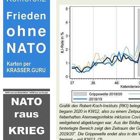
Grafik des Robert-Koch-Instituts (RKI) bele
begann 2020 in KW12, also zu einem Zeitpunk
fieberhaften Atemwegsinfekte inklusive Covi
weitgehend abgeklungen war. Aus der Bildle
hinterlegte Bereich zeigt den Zeitraum der G
2019/20". Die Grippewelle endet also in der
beginnt – mit KW12. (3)