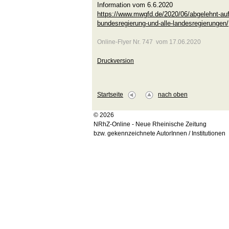
Information vom 6.6.2020
https://www.mwgfd.de/2020/06/abgelehnt-auf
bundesregierung-und-alle-landesregierungen/
Online-Flyer Nr. 747 vom 17.06.2020
Druckversion
Startseite
nach oben
© 2026
NRhZ-Online - Neue Rheinische Zeitung
bzw. gekennzeichnete AutorInnen / Institutionen