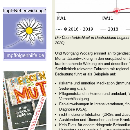
Die Übersterblichkeit in Deutschland begin
2020)
Und Wolfgang Wodarg erinnert an folgendes: 
Mortalitätsentwicklung in den europäischen S
krankmachende Wirkung ein und desselben Vir
Sterblichkeit relevante Faktoren mit regional
Bedeutung führt er als Beispiele auf:
riskante und unnötige Medikation (Immun
Sedierung u.a.),
Pflegenotstand in Heimen und ambulant, 
Vernachlässigung
Fehleinweisungen in Intensivstationen, fin
Diagnose (USA),
nicht indizierte Intubation (DRGs und Zus
Ausblenden und Übersehen anderer Krank
Kein Platz für andere dringende Behandlu