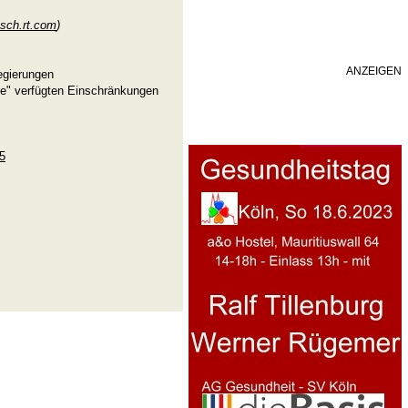
sch.rt.com
)
ANZEIGEN
egierungen
ise" verfügten Einschränkungen
05