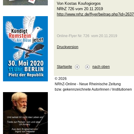
Von Kostas Koufogiorgos
NRhZ 726 vom 20.11.2019
http://www.nrhz.de/flyer/beitrag.php?id=263
Online-Flyer Nr. 726 vom 20.11.2019
Druckversion
Startseite
nach oben
© 2026
NRhZ-Online - Neue Rheinische Zeitung
bzw. gekennzeichnete AutorInnen / Institutionen