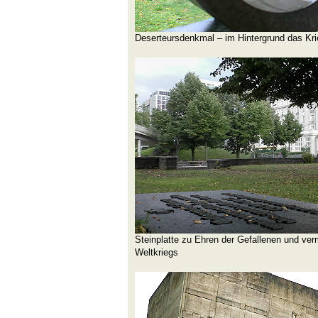
Deserteursdenkmal – im Hintergrund das Kr
Steinplatte zu Ehren der Gefallenen und ve
Weltkriegs