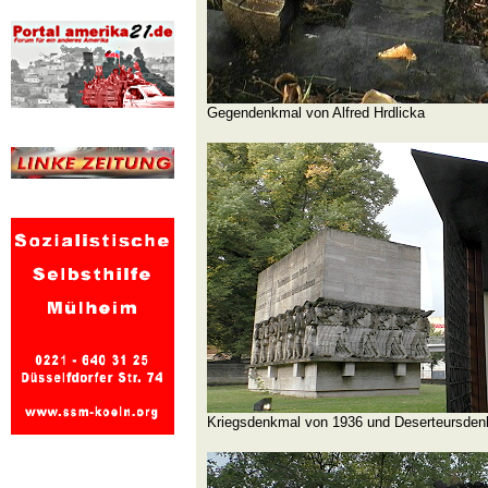
Gegendenkmal von Alfred Hrdlicka
Kriegsdenkmal von 1936 und Deserteursdenk