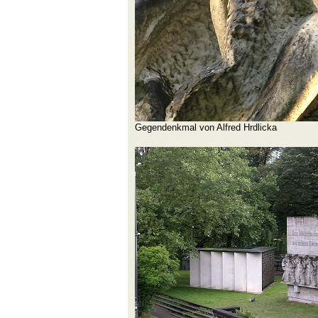
Gegendenkmal von Alfred Hrdlicka