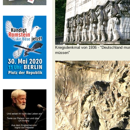
Kriegsdenkmal von 1936 - "Deutschland mus
müssen"