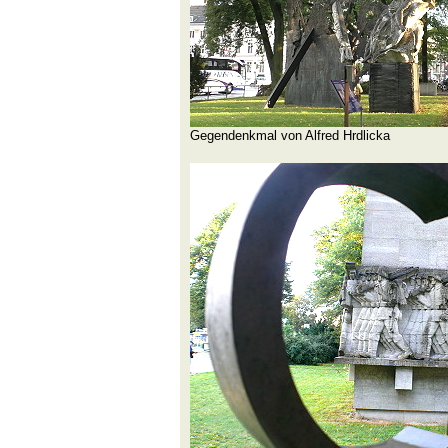
Gegendenkmal von Alfred Hrdlicka