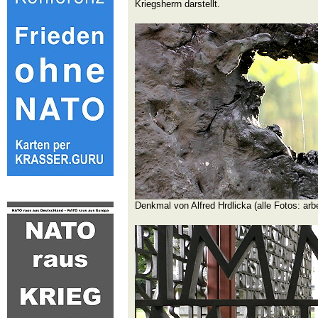
Kriegsherrn darstellt.
Denkmal von Alfred Hrdlicka (alle Fotos: arb