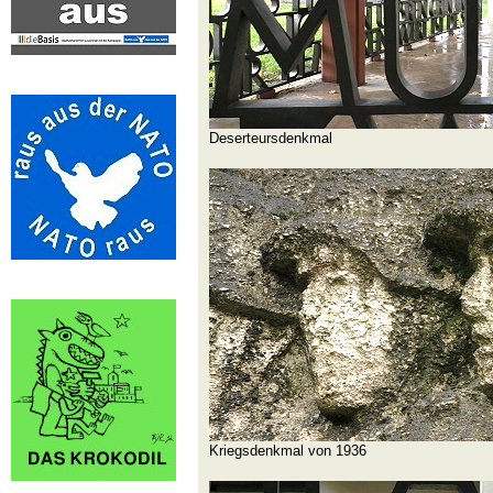
Deserteursdenkmal
Kriegsdenkmal von 1936