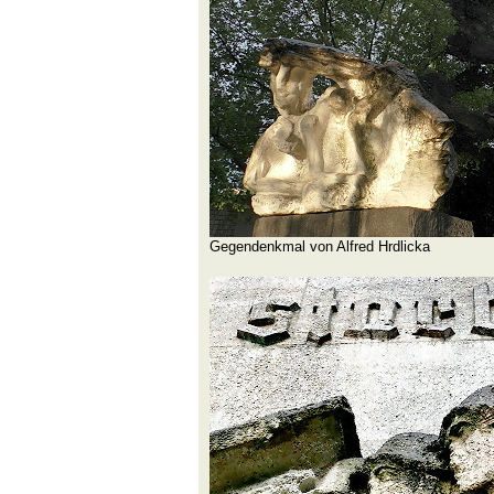
Gegendenkmal von Alfred Hrdlicka