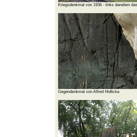
Kriegsdenkmal von 1936 - links daneben da
Gegendenkmal von Alfred Hrdlicka