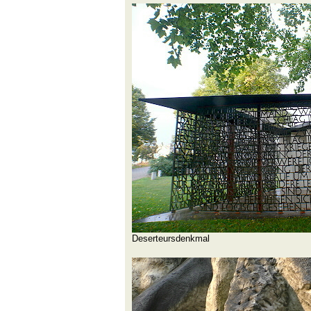
Deserteursdenkmal