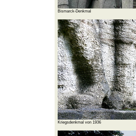
Bismarck-Denkmal
Kriegsdenkmal von 1936