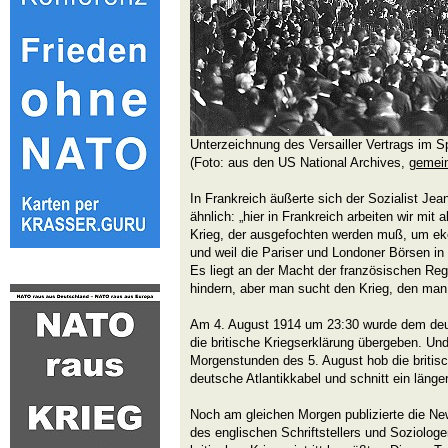
Unterzeichnung des Versailler Vertrags im S
(Foto: aus den US National Archives,
gemein
In Frankreich äußerte sich der Sozialist Jea
ähnlich: „hier in Frankreich arbeiten wir mit 
Krieg, der ausgefochten werden muß, um eke
und weil die Pariser und Londoner Börsen in
Es liegt an der Macht der französischen Re
hindern, aber man sucht den Krieg, den man 
Am 4. August 1914 um 23:30 wurde dem deu
die britische Kriegserklärung übergeben. Und
Morgenstunden des 5. August hob die briti
deutsche Atlantikkabel und schnitt ein läng
Noch am gleichen Morgen publizierte die N
des englischen Schriftstellers und Soziologe