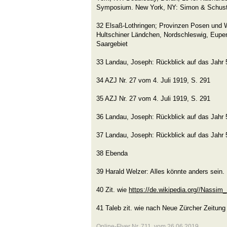
Symposium. New York, NY: Simon & Schuster
32 Elsaß-Lothringen; Provinzen Posen und 
Hultschiner Ländchen, Nordschleswig, Eupe
Saargebiet
33 Landau, Joseph: Rückblick auf das Jahr 5
34 AZJ Nr. 27 vom 4. Juli 1919, S. 291
35 AZJ Nr. 27 vom 4. Juli 1919, S. 291
36 Landau, Joseph: Rückblick auf das Jahr 5
37 Landau, Joseph: Rückblick auf das Jahr 
38 Ebenda
39 Harald Welzer: Alles könnte anders sein. 
40 Zit. wie
https://de.wikipedia.org//Nassim
41 Taleb zit. wie nach Neue Zürcher Zeitu
Online-Flyer Nr. 711 vom 26.06.2019