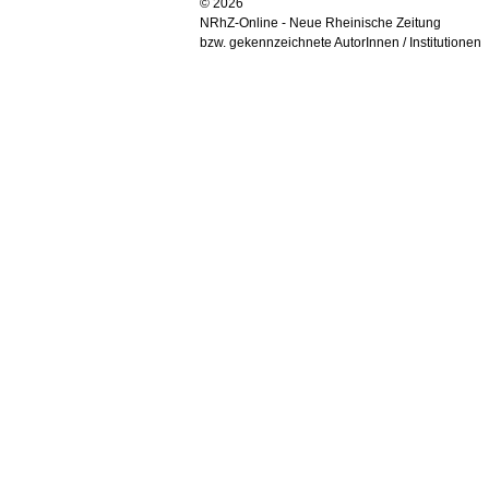
© 2026
NRhZ-Online - Neue Rheinische Zeitung
bzw. gekennzeichnete AutorInnen / Institutionen