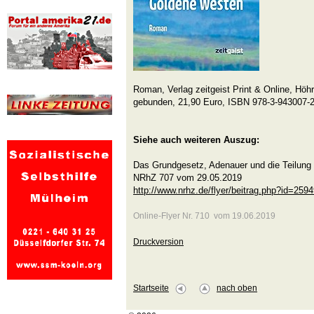
Roman, Verlag zeitgeist Print & Online, Hö
gebunden, 21,90 Euro, ISBN 978-3-943007-
Siehe auch weiteren Auszug:
Das Grundgesetz, Adenauer und die Teilung
NRhZ 707 vom 29.05.2019
http://www.nrhz.de/flyer/beitrag.php?id=259
Online-Flyer Nr. 710 vom 19.06.2019
Druckversion
Startseite
nach oben