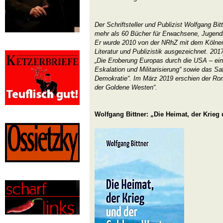
Der Schriftsteller und Publizist Wolfgang Bitt
mehr als 60 Bücher für Erwachsene, Jugendli
Er wurde 2010 von der NRhZ mit dem Kölner 
Literatur und Publizistik ausgezeichnet. 20
„Die Eroberung Europas durch die USA – eine
Eskalation und Militarisierung“ sowie das S
Demokratie“. Im März 2019 erschien der Rom
der Goldene Westen“.
Wolfgang Bittner: „Die Heimat, der Krie