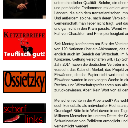
unterschiedlicher Qualität. Solche, die ohne
und persönliche Fortkommen reklamiert wer
Ländern, die sich dem transatlantischen Imp
Und außerdem solche, nach deren Verbleib i
Gemeinschaft man lieber nicht fragt, weil da
und gar nicht in den Kram passte. Womit wi
Fall von Charakter- und Prinzipienlosigkeit 
Seit Montag konferieren am Sitz der Vereinte
von 120 Nationen über ein Abkommen, das
endlich auch im Bereich der Wirtschaft, im
Konzerne, Geltung verschaffen will. (12) S
Jahr 2014 haben die deutschen Vertreter in
versucht das Kabinett Merkel, das Projekt zu
Einwänden, die das Papier nicht wert sind, 
Einwände wurden in der vorigen Woche in ei
Rechts- und Wirtschaftsprofessoren aus aller 
zurückgewiesen. Aber: Kein Wort von all de
Menschenrechte in der Arbeitswelt? Als wohl
doch keinesfalls als individueller Rechtsansp
Grundlage! Bitte kein Wort davon in der Ta
Millionen Menschen im unteren Drittel der G
Schweinereien von Politikern ermöglicht und 
verheimlicht werden!