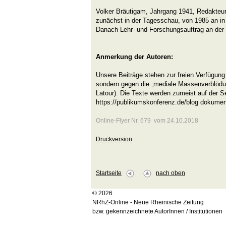
Volker Bräutigam, Jahrgang 1941, Redakteu
zunächst in der Tagesschau, von 1985 an in 
Danach Lehr- und Forschungsauftrag an der 
Anmerkung der Autoren:
Unsere Beiträge stehen zur freien Verfügung.
sondern gegen die „mediale Massenverblödu
Latour). Die Texte werden zumeist auf der S
https://publikumskonferenz.de/blog dokument
Online-Flyer Nr. 679 vom 24.10.2018
Druckversion
Startseite
nach oben
© 2026
NRhZ-Online - Neue Rheinische Zeitung
bzw. gekennzeichnete AutorInnen / Institutionen