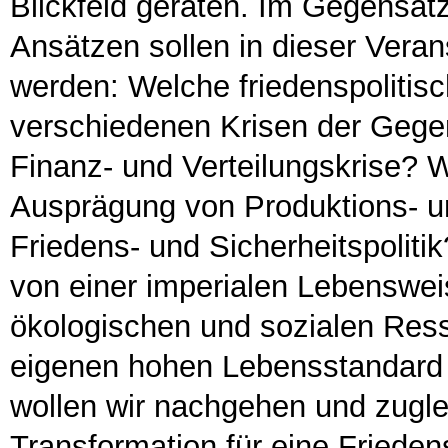
Blickfeld geraten. Im Gegensatz
Ansätzen sollen in dieser Veran
werden: Welche friedenspoliti
verschiedenen Krisen der Gegen
Finanz- und Verteilungskrise? W
Ausprägung von Produktions- u
Friedens- und Sicherheitspolitik?
von einer imperialen Lebenswei
ökologischen und sozialen Res
eigenen hohen Lebensstandard 
wollen wir nachgehen und zugle
Transformation für eine Friedens