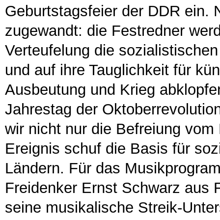
Geburtstagsfeier der DDR ein. 
zugewandt: die Festredner wer
Verteufelung die sozialistisch
und auf ihre Tauglichkeit für kü
Ausbeutung und Krieg abklopfe
Jahrestag der Oktoberrevolutio
wir nicht nur die Befreiung vo
Ereignis schuf die Basis für so
Ländern. Für das Musikprogram
Freidenker Ernst Schwarz aus F
seine musikalische Streik-Unte