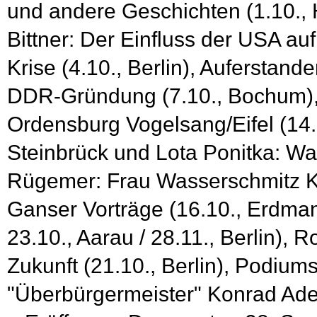
und andere Geschichten (1.10.,
Bittner: Der Einfluss der USA 
Krise (4.10., Berlin), Auferstan
DDR-Gründung (7.10., Bochum), 
Ordensburg Vogelsang/Eifel (14.1
Steinbrück und Lota Ponitka: Wa
Rügemer: Frau Wasserschmitz Kö
Ganser Vorträge (16.10., Erdman
23.10., Aarau / 28.11., Berlin),
Zukunft (21.10., Berlin), Podiu
"Überbürgermeister" Konrad Ad