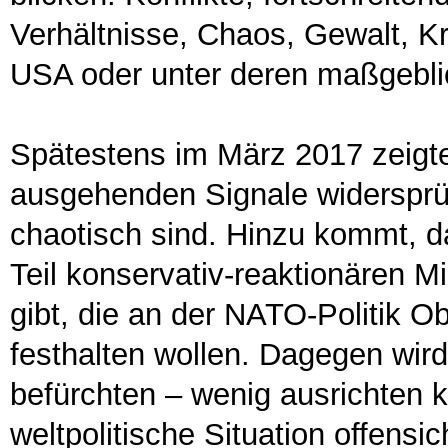
Verhältnisse, Chaos, Gewalt, K
USA oder unter deren maßgeblic
Spätestens im März 2017 zeigte
ausgehenden Signale widersprüch
chaotisch sind. Hinzu kommt, d
Teil konservativ-reaktionären Mi
gibt, die an der NATO-Politik 
festhalten wollen. Dagegen wir
befürchten – wenig ausrichten k
weltpolitische Situation offensi