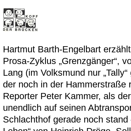
Hartmut Barth-Engelbart erzäh
Prosa-Zyklus „Grenzgänger“, v
Lang (im Volksmund nur „Tally“
der noch in der Hammerstraße r
Reporter Peter Kammer, als der
unendlich auf seinen Abtranspo
Schlachthof gerade noch stand