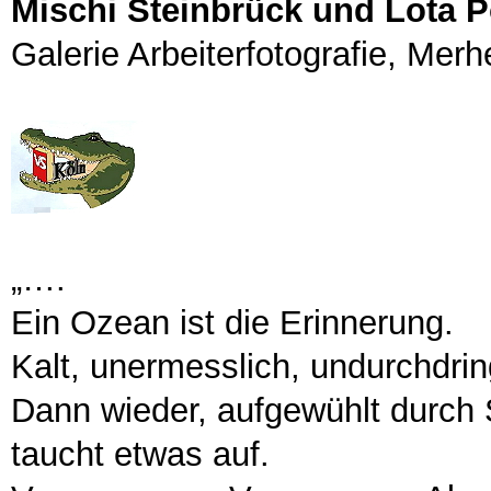
Mischi Steinbrück und Lota P
Galerie Arbeiterfotografie, Mer
„….
Ein Ozean ist die Erinnerung.
Kalt, unermesslich, undurchdring
Dann wieder, aufgewühlt durch
taucht etwas auf.