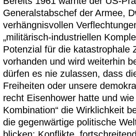
Bereits 1961 warnte der US-Pr
Generalstabschef der Armee, D
verhängnisvollen Verflechtung
„militärisch-industriellen Kompl
Potenzial für die katastrophale 
vorhanden und wird weiterhin b
dürfen es nie zulassen, dass d
Freiheiten oder unsere demokra
recht Eisenhower hatte und wie 
Kombination“ die Wirklichkeit b
die gegenwärtige politische We
blicken: Konflikte, fortschreite