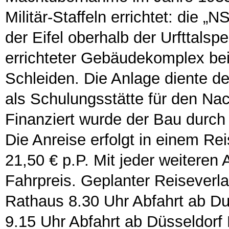
Militär-Staffeln errichtet: die „
der Eifel oberhalb der Urfttals
errichteter Gebäudekomplex be
Schleiden. Die Anlage diente 
als Schulungsstätte für den Na
Finanziert wurde der Bau durch
Die Anreise erfolgt in einem Re
21,50 € p.P. Mit jeder weiteren
Fahrpreis. Geplanter Reiseverl
Rathaus 8.30 Uhr Abfahrt ab D
9.15 Uhr Abfahrt ab Düsseldor