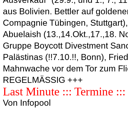
aus Bolivien. Bettler auf golden
Compagnie Tübingen, Stuttgart), 
Abuelaish (13.,14.Okt.,17.,18. N
Gruppe Boycott Divestment Sanc
Palästinas (!!7.10.!!, Bonn), Fr
Mahnwache vor dem Tor zum Flie
REGELMÄSSIG +++
Last Minute ::: Termine ::
Von Infopool