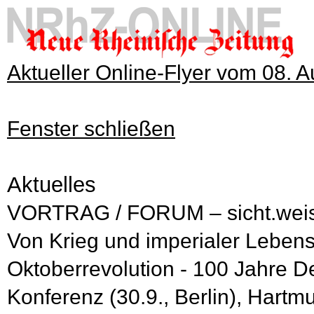
Aktueller Online-Flyer vom 08. 
Fenster schließen
Aktuelles
VORTRAG / FORUM – sicht.weise
Von Krieg und imperialer Lebensw
Oktoberrevolution - 100 Jahre D
Konferenz (30.9., Berlin), Hart