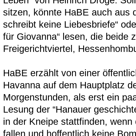
Leben“ von Heinrich Dröge. Sol
sitzen, könnte HaBE auch aus 
schreibt keine Liebesbriefe“ od
für Giovanna“ lesen, die beide
Freigerichtviertel, Hessenhomb
HaBE erzählt von einer öffentl
Havanna auf dem Hauptplatz de
Morgenstunden, als erst ein pa
Lesung der “Hanauer geschichte
in der Kneipe stattfinden, wenn 
fallen und hoffentlich keine B