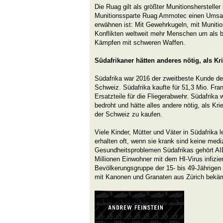
Die Ruag gilt als größter Munitionshersteller 
Munitionssparte Ruag Ammotec einen Umsat
erwähnen ist: Mit Gewehrkugeln, mit Munitio
Konflikten weltweit mehr Menschen um als 
Kämpfen mit schweren Waffen.
Südafrikaner hätten anderes nötig, als K
Südafrika war 2016 der zweitbeste Kunde der
Schweiz. Südafrika kaufte für 51,3 Mio. Fra
Ersatzteile für die Fliegerabwehr. Südafrika 
bedroht und hätte alles andere nötig, als Kri
der Schweiz zu kaufen.
Viele Kinder, Mütter und Väter in Südafrika 
erhalten oft, wenn sie krank sind keine medi
Gesundheitsproblemen Südafrikas gehört AID
Millionen Einwohner mit dem HI-Virus infizie
Bevölkerungsgruppe der 15- bis 49-Jährigen z
mit Kanonen und Granaten aus Zürich bekä