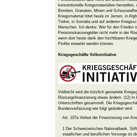
konventionelle Kriegsmaterialien herstellen
Bomben, Granaten, Minen und Schusswaffe
Kriegsmaterial tötet heute im Jemen, in Afgha
Türkei, in Somalia und auf anderen Kriegssc
Menschen. Ich denke: Wer für den Frieden is
Pensionskassengelder nicht mehr in der Rüs
wenn dort heute dank den furchtbaren Krieg
Profite erwartet werden können.
Kriegsgeschäfte Volksinitiative
Vielleicht wird die kürzlich gestartete Kriegs
Rüstungsfinanzierung etwas ändern. (12) In 
Unterschriften gesammelt. Die Kriegsgeschäft
Bundesverfassung wie folgt geändert wird:
Art. 107a Verbot der Finanzierung von Kr
1 Der Schweizerischen Nationalbank, Stif
staatlichen und beruflichen Vorsorge ist d