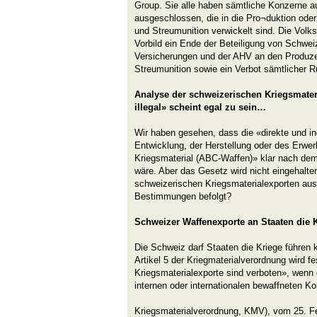
Group. Sie alle haben sämtliche Konzerne a
ausgeschlossen, die in die Pro¬duktion ode
und Streumunition verwickelt sind. Die Volks
Vorbild ein Ende der Beteiligung von Schwe
Versicherungen und der AHV an den Produz
Streumunition sowie ein Verbot sämtlicher R
Analyse der schweizerischen Kriegsmater
illegal» scheint egal zu sein…
Wir haben gesehen, dass die «direkte und in
Entwicklung, der Herstellung oder des Erwe
Kriegsmaterial (ABC-Waffen)» klar nach dem
wäre. Aber das Gesetz wird nicht eingehalten
schweizerischen Kriegsmaterialexporten aus,
Bestimmungen befolgt?
Schweizer Waffenexporte an Staaten die K
Die Schweiz darf Staaten die Kriege führen k
Artikel 5 der Kriegmaterialverordnung wird fe
Kriegsmaterialexporte sind verboten», wen
internen oder internationalen bewaffneten Kon
Kriegsmaterialverordnung, KMV), vom 25. F