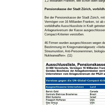
1,2 Milliarden Franken, wie schon oben darge
Pensionskasse der Stadt Zürich, vorbildh
Bei der Pensionskasse der Stadt Zürich, mi
Vermögen von 16 Milliarden Franken, ist a
vorbildhafte Ausschlussliste in Kraft getre
Anlageuniversum der Kasse ausgeschlossen,
Compact-Kriterien verstoßen.
46 Firmen wurden ausgeschlossen wegen de
Bestimmung im Kriegsmaterialgesetz «Verbo
Streumunition, Anti-Personenminen, biologi
Nuklearwaffen». (11)