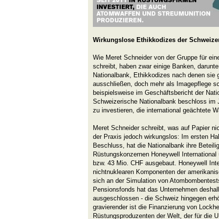
Wirkungslose Ethikkodizes der Schweize
Wie Meret Schneider von der Gruppe für ei
schreibt, haben zwar einige Banken, darunt
Nationalbank, Ethikkodizes nach denen sie
ausschließen, doch mehr als Imagepflege sch
beispielsweise im Geschäftsbericht der Nati
Schweizerische Nationalbank beschloss im 
zu investieren, die international geächtete W
Meret Schneider schreibt, was auf Papier nich
der Praxis jedoch wirkungslos: Im ersten Ha
Beschluss, hat die Nationalbank ihre Beteil
Rüstungskonzernen Honeywell International 
bzw. 43 Mio. CHF ausgebaut. Honeywell Inte
nichtnuklearen Komponenten der amerikanis
sich an der Simulation von Atombombentest
Pensionsfonds hat das Unternehmen deshal
ausgeschlossen - die Schweiz hingegen erhöh
gravierender ist die Finanzierung von Lockh
Rüstungsproduzenten der Welt, der für die 