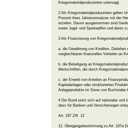
Kriegsmaterialproduzenten untersagt.
2 Als Kriegsmaterialproduzenten gelten U
Prozent ihres Jahresumsatzes mit der Her
erzielen. Davon ausgenommen sind Gerät
sowie Jagd- und Sportwaffen und deren zu
3 Als Finanzierung von Kriegsmaterialprod
a. die Gewährung von Krediten, Darlehen
vergleichbaren finanziellen Vorteilen an K
b. die Beteiligung an Kriegsmaterialprodu
Wertschriften, die durch Kriegsmaterialp
c. der Erwerb von Anteilen an Finanzprodu
Kapitalanlagen oder strukturierten Produ
Anlageprodukte im Sinne von Buchstabe b
4 Der Bund setzt sich auf nationaler und i
dass für Banken und Versicherungen ent
Art. 197 Ziff. 12
12. Übergangsbestimmung zu Art. 107a (V