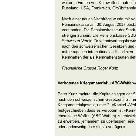
weiter in Firmen von Kernwaffenstaaten inv
Russland, USA, Frankreich, Großbritannie
Nach einer neuen Nachfrage wurde mir vo
Pensionskasse am 30. August 2017 bestäti
verstanden. Die Pensionskasse der Stadt 
strenger zu sein. Die Pensionskasse SBB 
Schweizer Verein für verantwortungsbewus
nach den schweizerischen Gesetzen und 
mitgetragenen internationalen Richtlinien.
Kernwaffen der als Kernwaffenstaaten defi
Freundliche Grüsse Roger Kunz
Verbotenes Kriegsmaterial: «ABC-Waffen»
Peter Kunz meinte, die Kapitalanlagen der 
nach den schweizerischen Gesetzen» Stimm
Kriegsmaterialgesetz, unter 2, «Kapitel «Ver
festgeschrieben dass es verboten ist «Kernw
chemische Waffen (ABC-Waffen) zu entwickel
zu erwerben, jemandem zu überlassen, ein-, 
oder anderweitig über sie zu verfügen»