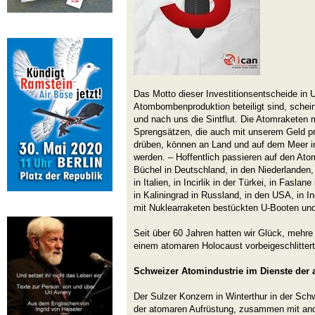
Das Motto dieser Investitionsentscheide in 
Atombombenproduktion beteiligt sind, scheint
und nach uns die Sintflut. Die Atomraketen m
Sprengsätzen, die auch mit unserem Geld pr
drüben, können an Land und auf dem Meer i
werden. – Hoffentlich passieren auf den Atom
Büchel in Deutschland, in den Niederlanden,
in Italien, in Incirlik in der Türkei, in Faslan
in Kaliningrad in Russland, in den USA, in In
mit Nuklearraketen bestückten U-Booten und
Seit über 60 Jahren hatten wir Glück, mehre 
einem atomaren Holocaust vorbeigeschlittert.
Schweizer Atomindustrie im Dienste der
Der Sulzer Konzern in Winterthur in der Sch
der atomaren Aufrüstung, zusammen mit an