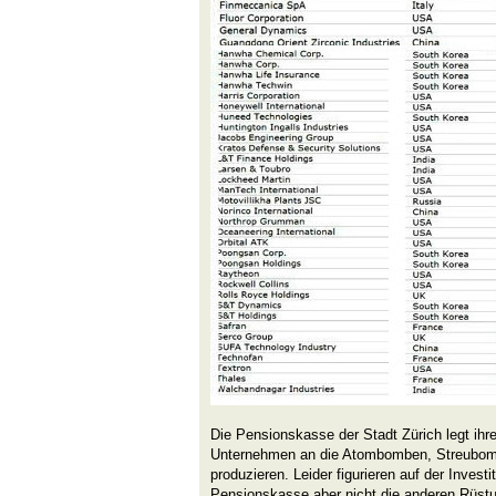
Die Pensionskasse der Stadt Zürich legt ihr
Unternehmen an die Atombomben, Streubom
produzieren. Leider figurieren auf der Invest
Pensionskasse aber nicht die anderen Rüst