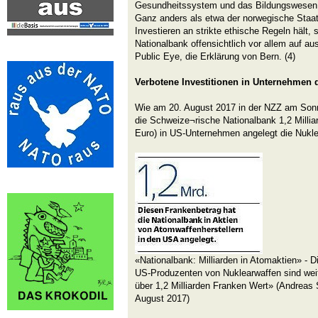
Gesundheitssystem und das Bildungswesen 
Ganz anders als etwa der norwegische Staat
Investieren an strikte ethische Regeln hält,
Nationalbank offensichtlich vor allem auf au
Public Eye, die Erklärung von Bern. (4)
Verbotene Investitionen in Unternehmen
Wie am 20. August 2017 in der NZZ am Sonnt
die Schweize¬rische Nationalbank 1,2 Millia
Euro) in US-Unternehmen angelegt die Nukle
«Nationalbank: Milliarden in Atomaktien» - D
US-Produzenten von Nuklearwaffen sind wei
über 1,2 Milliarden Franken Wert» (Andrea
August 2017)