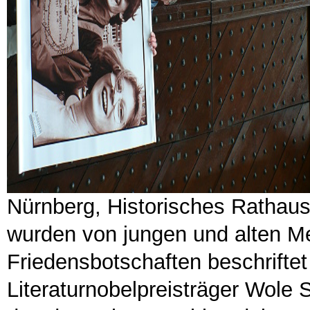
Nürnberg, Historisches Rathau
wurden von jungen und alten Me
Friedensbotschaften beschriftet
Literaturnobelpreisträger Wole 