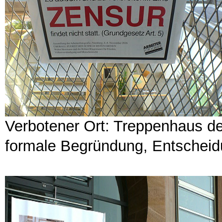
Verbotener Ort: Treppenhaus d
formale Begründung, Entscheid