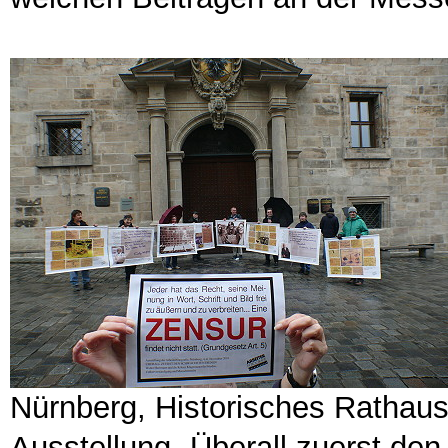
Nürnberg, Historisches Rathau
Ausstellung „Überall zuerst de