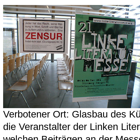
Verbotener Ort: Glasbau des Kü
die Veranstalter der Linken Lite
welchen Beiträgen an der Messe