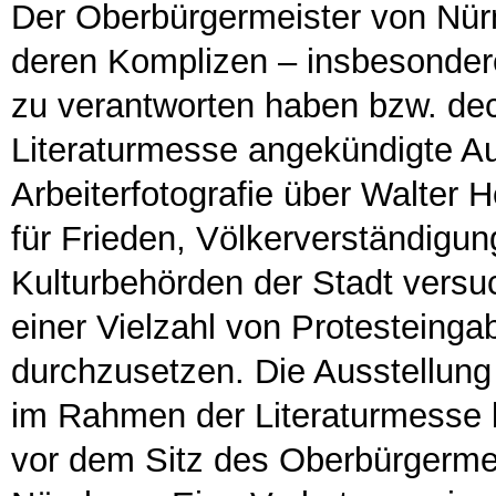
Der Oberbürgermeister von Nürn
deren Komplizen – insbesondere
zu verantworten haben bzw. deck
Literaturmesse angekündigte A
Arbeiterfotografie über Walter
für Frieden, Völkerverständigu
Kulturbehörden der Stadt vers
einer Vielzahl von Protesteing
durchzusetzen. Die Ausstellung
im Rahmen der Literaturmesse 
vor dem Sitz des Oberbürgerme