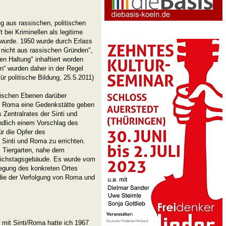
g aus rassischen, politischen
 bei Kriminellen als legitime
wurde. 1950 wurde durch Erlass
d nicht aus rassischen Gründen",
en Haltung" inhaftiert worden
n“ wurden daher in der Regel
ür politische Bildung, 25.5.2011)
tischen Ebenen darüber
und Roma eine Gedenkstätte geben
 Zentralrates der Sinti und
dlich einem Vorschlag des
r die Opfer des
 Sinti und Roma zu errichten.
l Tiergarten, nahe dem
Reichstagsgebäude. Es wurde vom
tlegung des konkreten Ortes
 die der Verfolgung von Roma und
 mit Sinti/Roma hatte ich 1967