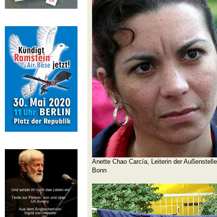
Anette Chao Carcía, Leiterin der Außenstell
Bonn