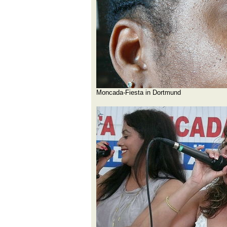
Moncada-Fiesta in Dortmund