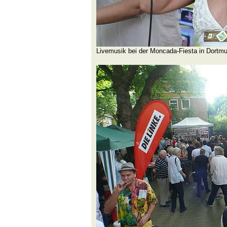
Livemusik bei der Moncada-Fiesta in Dortm