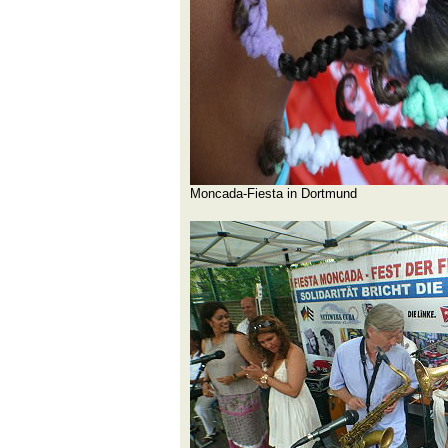
Moncada-Fiesta in Dortmund