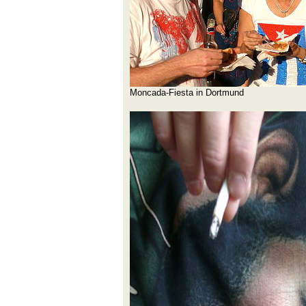
Moncada-Fiesta in Dortmund