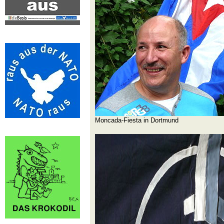
Moncada-Fiesta in Dortmund