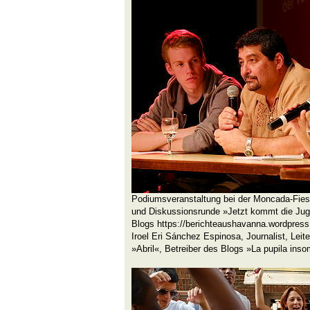
Podiumsveranstaltung bei der Moncada-Fiest
und Diskussionsrunde »Jetzt kommt die Juge
Blogs https://berichteaushavanna.wordpress.
Iroel Eri Sánchez Espinosa, Journalist, Lei
»Abril«, Betreiber des Blogs »La pupila inso