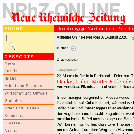
Unabhängige Nachrichten, Berich
SUCHE
Aktueller Online-Flyer vom 07. August 2026
zurück
RESSORTS
Druckversion
News
Fotogalerien
Lokales
22. Moncada-Fiesta in Dortmund – Feier zum T
Inland
Danke, Cuba! Mutter Erde oder
Arbeit und Soziales
Von Anneliese Fikentscher und Andreas Neum
Wirtschaft und Umwelt
In der hiesigen bürgerlichen Presse werden 
Globales
Plakattafeln auf Cuba kritisiert, während wir
widerlicher und immer aggressiver werdender
Krieg und Frieden
der Regel niemand braucht, zugedröhnt werde
Kommentar
brasilianische Befreiungstheologe und Schrif
Glossen
„Wir können nur hoffen, dass zwei Plakate n
bei der Ankunft auf dem Weg nach Havanna l
Medien