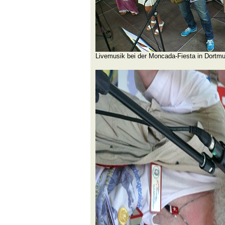
Livemusik bei der Moncada-Fiesta in Dortm