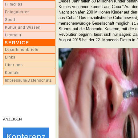
„Jedes Jahr fallen 80 Millionen Kinder beha
Filmclips
Keines von ihnen kommt aus Cuba.“ Auf dem 
Nacht schlafen 200 Millionen Kinder auf de
Fotogalerien
aus Cuba.“ Das sozialistische Cuba beweist,
Sport
menschenwürdige Gesellschaft möglich ist. 
Kultur und Wissen
Sturms auf die Moncada–Kaserne, mit der a
Revolution begann, lässt sich nur sagen: D
Literatur
August 2015 bei der 22. Moncada-Fiesta in 
SERVICE
LeserInnenbriefe
Links
Über uns
Kontakt
Impressum/Datenschutz
ANZEIGEN