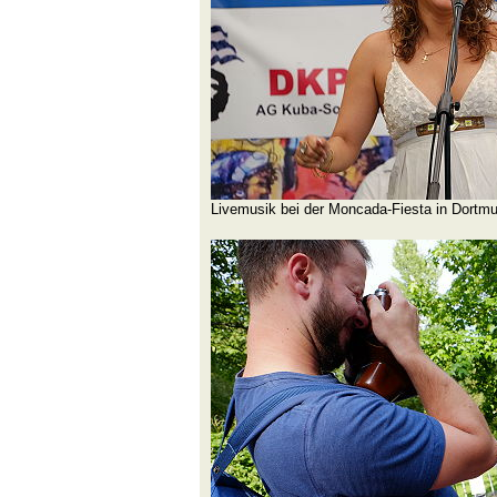
Livemusik bei der Moncada-Fiesta in Dortm