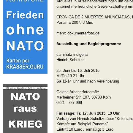
Argüelles in Auseinandersetzungen um gelb
unternehmerfreundliche Gewerkschaften) er
CRONICA DE 2 MUERTES ANUNCIADAS, Film
Panama 2007, 8 Min.
mehr:
dokumentarfoto.de
Ausstellung und Begleitprogramm:
caminata indigena
Hinrich Schultze
25. Juni bis 16. Juli 2015
Mi/Do 19-21 Uhr
Sa 11-14 Uhr und nach Vereinbarung
Galerie Arbeiterfotografie
Merheimer Str. 107, 50733 Köln
0221 - 727 999
Finissage: Fr, 17. Juli 2015, 19 Uhr
Vortrag von Hinrich Schultze über "Koloniali
Kämpfe am Beispiel Panama"
Eintritt 10 Euro / ermäßigt 3 Euro