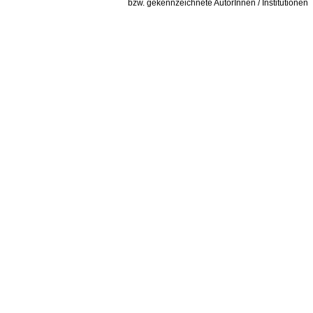
bzw. gekennzeichnete AutorInnen / Institutionen