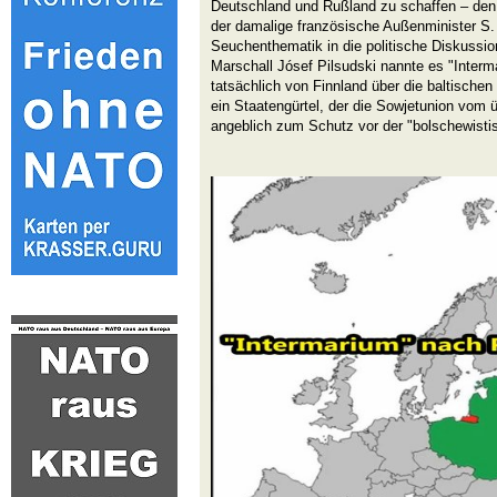
Deutschland und Rußland zu schaffen – den B
der damalige französische Außenminister S.
Seuchenthematik in die politische Diskussio
Marschall Jósef Pilsudski nannte es "Interm
tatsächlich von Finnland über die baltische
ein Staatengürtel, der die Sowjetunion vom ü
angeblich zum Schutz vor der "bolschewistis