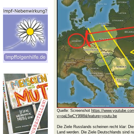
Quelle: Screenshot
https://www.youtube.co
v=oaL5wCY99l8&feature=youtu.be
Die Ziele Russlands scheinen recht klar: Die
Land werden. Die Ziele Deutschlands sind n