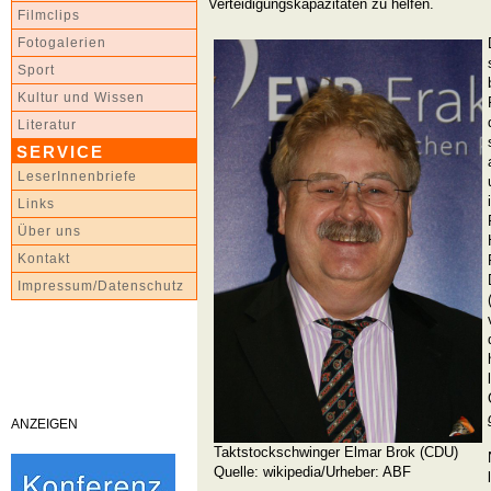
Verteidigungskapazitäten zu helfen.
Filmclips
Fotogalerien
Sport
Kultur und Wissen
Literatur
SERVICE
LeserInnenbriefe
Links
Über uns
Kontakt
Impressum/Datenschutz
ANZEIGEN
Taktstockschwinger Elmar Brok (CDU)
Quelle: wikipedia/Urheber: ABF