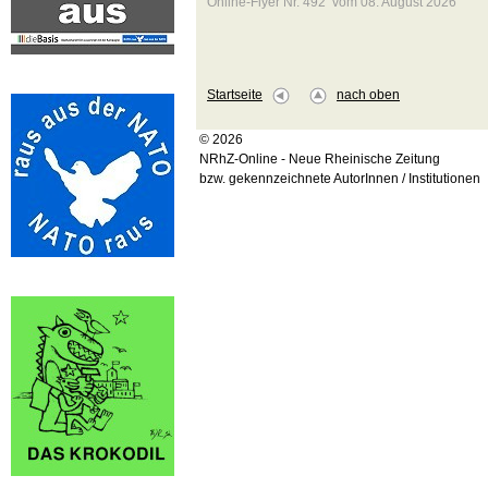
Online-Flyer Nr. 492 vom 08. August 2026
Startseite
nach oben
© 2026
NRhZ-Online - Neue Rheinische Zeitung
bzw. gekennzeichnete AutorInnen / Institutionen