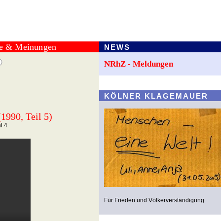
te & Meinungen
NEWS
NRhZ - Meldungen
KÖLNER KLAGEMAUER
1990, Teil 5)
l 4
Für Frieden und Völkerverständigung