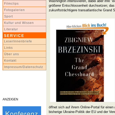
Washington intensivieren, dabei aber ihre "e
Filmclips
größerer Entschlossenheit durchsetzen; das 
zukunftsträchtigere transatlantische Grand S
Fotogalerien
Sport
Kultur und Wissen
Literatur
SERVICE
LeserInnenbriefe
Links
Über uns
Kontakt
Impressum/Datenschutz
ANZEIGEN
öffnet sich auf ihrem Online-Portal für einen
bisherige Ukraine-Politik der EU und der Ver