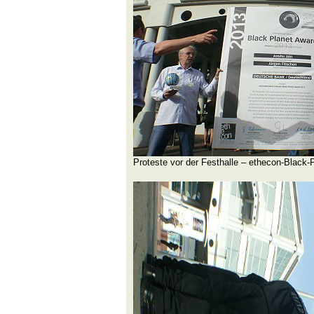
Proteste vor der Festhalle – ethecon-Black