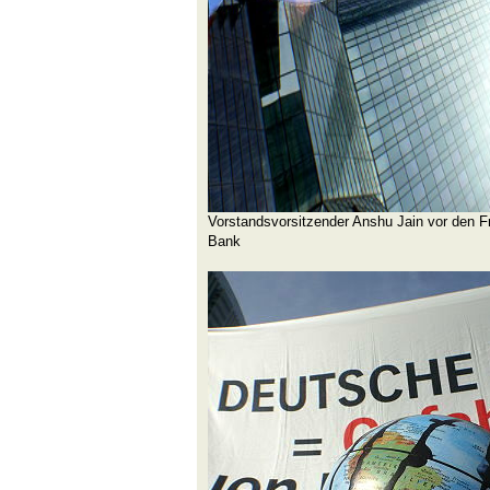
Vorstandsvorsitzender Anshu Jain vor den F
Bank