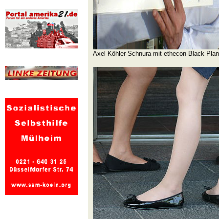
Axel Köhler-Schnura mit ethecon-Black Pla