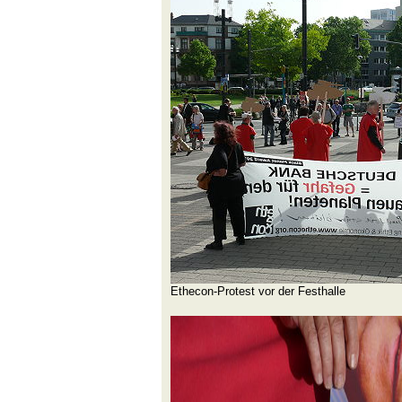
Ethecon-Protest vor der Festhalle