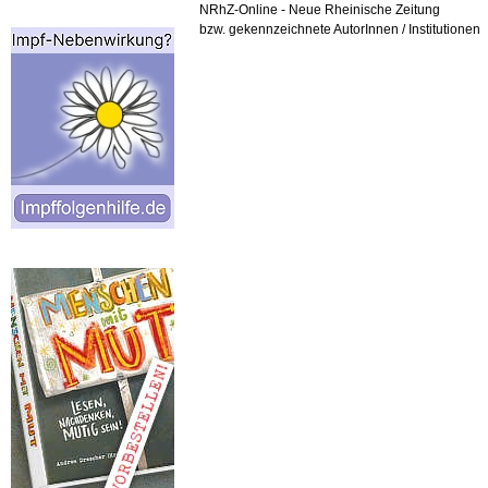
NRhZ-Online - Neue Rheinische Zeitung
bzw. gekennzeichnete AutorInnen / Institutionen