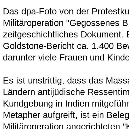
Das dpa-Foto von der Protestku
Militäroperation "Gegossenes Ble
zeitgeschichtliches Dokument. 
Goldstone-Bericht ca. 1.400 Be
darunter viele Frauen und Kinde
Es ist unstrittig, dass das Mass
Ländern antijüdische Ressentime
Kundgebung in Indien mitgeführte
Metapher aufgreift, ist ein Beleg
Militäroperation angerichteten "