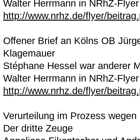
Walter Herrmann in NRhZ-Flyer
http://www.nrhz.de/flyer/beitra
Offener Brief an Kölns OB Jürg
Klagemauer
Stéphane Hessel war anderer 
Walter Herrmann in NRhZ-Flyer
http://www.nrhz.de/flyer/beitra
Verurteilung im Prozess wegen
Der dritte Zeuge