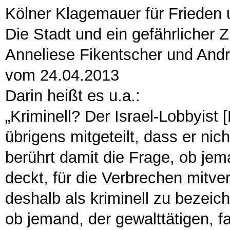
Kölner Klagemauer für Frieden
Die Stadt und ein gefährlicher Z
Anneliese Fikentscher und And
vom 24.04.2013
Darin heißt es u.a.:
„Kriminell? Der Israel-Lobbyis
übrigens mitgeteilt, dass er nich
berührt damit die Frage, ob jem
deckt, für die Verbrechen mitv
deshalb als kriminell zu bezeich
ob jemand, der gewalttätigen, f