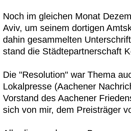
Noch im gleichen Monat Dezemb
Aviv, um seinem dortigen Amtsko
dahin gesammelten Unterschrifte
stand die Städtepartnerschaft K
Die "Resolution" war Thema auc
Lokalpresse (Aachener Nachrich
Vorstand des Aachener Friedens
sich von mir, dem Preisträger v