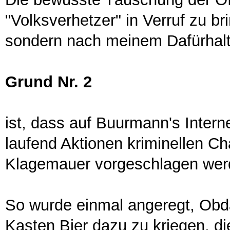
"Volksverhetzer" in Verruf zu br
sondern nach meinem Dafürhalte
Grund Nr. 2
ist, dass auf Buurmann's Intern
laufend Aktionen kriminellen Ch
Klagemauer vorgeschlagen wer
So wurde einmal angeregt, Obd
Kasten Bier dazu zu kriegen, di