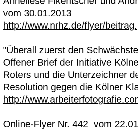
Anneliese Fikentscher und And
vom 30.01.2013
http://www.nrhz.de/flyer/beitra
"Überall zuerst den Schwächste
Offener Brief der Initiative Kö
Roters und die Unterzeichner der
Resolution gegen die Kölner K
http://www.arbeiterfotografie.co
Online-Flyer Nr. 442 vom 22.0