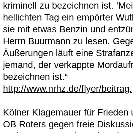
kriminell zu bezeichnen ist. 'M
hellichten Tag ein empörter Wu
sie mit etwas Benzin und entzün
Herrn Buurmann zu lesen. Gege
Äußerungen läuft eine Strafanze
jemand, der verkappte Mordaufruf
bezeichnen ist.“
http://www.nrhz.de/flyer/beitra
Kölner Klagemauer für Frieden
OB Roters gegen freie Diskuss