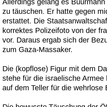
Allerdings gelang es Buurmann 
zu täuschen. Er hatte gegen m
erstattet. Die Staatsanwaltschaf
korrektes Polizeifoto von der fr
vor. Daraus ergab sich der Bez
zum Gaza-Massaker.
Die (kopflose) Figur mit dem Da
stehe für die israelische Armee
auf dem Teller für die wehrlose
Die bewusste Täuschung der Öffe