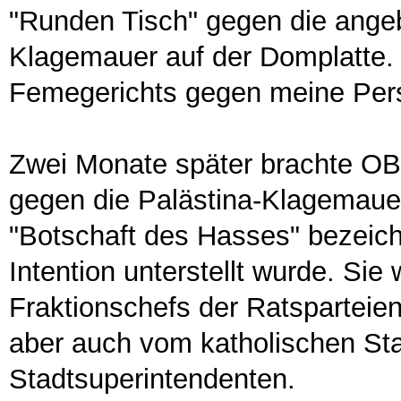
"Runden Tisch" gegen die angebl
Klagemauer auf der Domplatte. 
Femegerichts gegen meine Per
Zwei Monate später brachte OB
gegen die Palästina-Klagemauer 
"Botschaft des Hasses" bezeichn
Intention unterstellt wurde. Sie
Fraktionschefs der Ratsparteie
aber auch vom katholischen St
Stadtsuperintendenten.