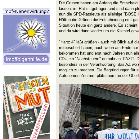
Die Grünen haben am Anfang die Entscheid
lassen, im Rat mitgetragen und sind dann p
nun die SPD-Ratsleute als alleinige "BÖSE 
Hätten die Grünen die Entscheidung erst gar
Situation heute ein ganz andere. Es scheint
und da wird dann wieder um die Klientel gew
"Hartz 4" läßt grüßen - auch mit Blick auf d
mitbeschert haben, auch wenn am Ende nur 
bekommen hat und erst nach Jahren nun alle 
CDU ein "Nachsteuern" anmahnen. FAZIT: D
besonders in der Verantwortung, das AZ wo
möglich zu machen. Die Begründungen für e
Autonomen Zentrum plätschern an der Oberf