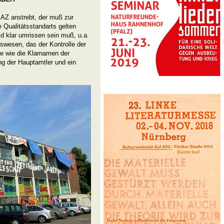
m AZ anstrebt, der muß zur
Qualitätsstandarts gelten
 klar umrissen sein muß, u.a.
swesen, das der Kontrolle der
e wie die Klarnamen der
ng der Hauptamtler und ein