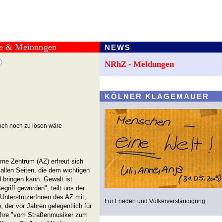
te & Meinungen
NEWS
NRhZ - Meldungen
KÖLNER KLAGEMAUER
ch noch zu lösen wäre
me Zentrum (AZ) erfreut sich
allen Seiten, die dem wichtigen
bringen kann. Gewalt ist
egriff geworden", teilt uns der
 UnterstützerInnen des AZ mit,
Für Frieden und Völkerverständigung
, der vor Jahren gelegentlich für
Jahre "vom Straßenmusiker zum