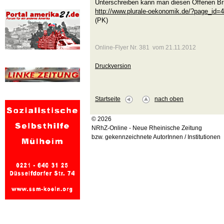
Unterschreiben kann man diesen Offenen Bri
http://www.plurale-oekonomik.de/?page_id=4
(PK)
Online-Flyer Nr. 381 vom 21.11.2012
Druckversion
Startseite
nach oben
© 2026
NRhZ-Online - Neue Rheinische Zeitung
bzw. gekennzeichnete AutorInnen / Institutionen