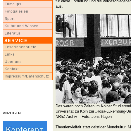
für diese Forderung und die vorgeschlagene
Filmclips
aus.
Fotogalerien
Sport
Kultur und Wissen
Literatur
SERVICE
LeserInnenbriefe
Links
Über uns
Kontakt
Impressum/Datenschutz
Das waren noch Zeiten im Kölner Studiere
Universität zu Köln zur „Rosa-Luxemburg-Uni
ANZEIGEN
NRhZ-Archiv – Foto: Jens Hagen
Theorienvielfalt statt geistiger Monokultur! 