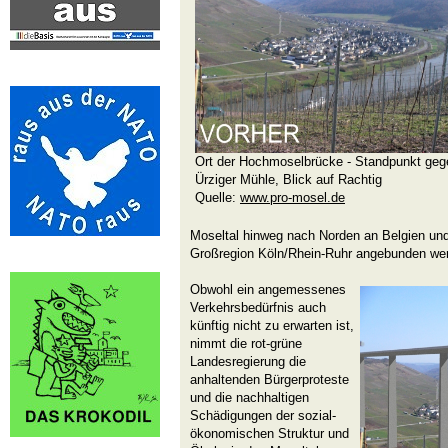
Ort der Hochmoselbrücke - Standpunkt geg
Ürziger Mühle, Blick auf Rachtig
Quelle:
www.pro-mosel.de
Moseltal hinweg nach Norden an Belgien und
Großregion Köln/Rhein-Ruhr angebunden we
Obwohl ein angemessenes
Verkehrsbedürfnis auch
künftig nicht zu erwarten ist,
nimmt die rot-grüne
Landesregierung die
anhaltenden Bürgerproteste
und die nachhaltigen
Schädigungen der sozial-
ökonomischen Struktur und