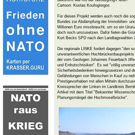
Cartoon: Kostas Koufogiorgos
Für dieses Projekt werden auch noch die so
Bundes zur Abdämpfung der Immobilien- un
Millionen Euro missbraucht, um so ein Ururu
doch noch umzusetzen. Dafür fielen die Grü
Kurt Becks SPD nach den Landtagswahlen 
Die regionale LINKE fordert dagegen "den s
unverantwortlichen Hochbrückenbauprojekts 
der vom Geologen Johannes Feuerbach öffen
und Erdrutschrisiken". Es sei "völlig unveran
Sicherheitsbedenken hinwegzusetzen und d
Gefährdungen von Menschen in Kauf zu neh
Prestigevorhaben mit allen Mitteln durchzu
Kreissprecher der Linken im Landkreis Bernka
Artikel mit dem Titel "Bekannter Wissenschaf
Planungsmängel der Hochmoselbrücke".