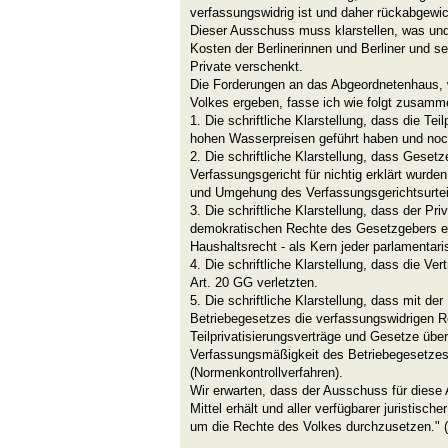
verfassungswidrig ist und daher rückabgewi
Dieser Ausschuss muss klarstellen, was und 
Kosten der Berlinerinnen und Berliner und s
Private verschenkt.
Die Forderungen an das Abgeordnetenhaus, 
Volkes ergeben, fasse ich wie folgt zusamm
1. Die schriftliche Klarstellung, dass die Tei
hohen Wasserpreisen geführt haben und noc
2. Die schriftliche Klarstellung, dass Gesetz
Verfassungsgericht für nichtig erklärt wurd
und Umgehung des Verfassungsgerichtsurteil
3. Die schriftliche Klarstellung, dass der Priv
demokratischen Rechte des Gesetzgebers ei
Haushaltsrecht - als Kern jeder parlamentar
4. Die schriftliche Klarstellung, dass die V
Art. 20 GG verletzten.
5. Die schriftliche Klarstellung, dass mit der
Betriebegesetzes die verfassungswidrigen 
Teilprivatisierungsverträge und Gesetze üb
Verfassungsmäßigkeit des Betriebegesetzes 
(Normenkontrollverfahren).
Wir erwarten, dass der Ausschuss für diese 
Mittel erhält und aller verfügbarer juristisch
um die Rechte des Volkes durchzusetzen." 