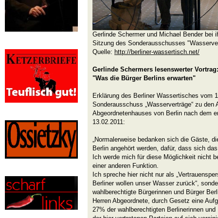
Gerlinde Schermer und Michael Bender bei ih
Sitzung des Sonderausschusses "Wasserver
Quelle:
http://berliner-wassertisch.net/
Gerlinde Schermers lesenswerter Vortrag
"Was die Bürger Berlins erwarten"
Erklärung des Berliner Wassertisches vom 
Sonderausschuss „Wasserverträge“ zu den 
Abgeordnetenhauses von Berlin nach dem er
13.02.2011:
„Normalerweise bedanken sich die Gäste, d
Berlin angehört werden, dafür, dass sich da
Ich werde mich für diese Möglichkeit nicht b
einer anderen Funktion.
Ich spreche hier nicht nur als „Vertrauensp
Berliner wollen unser Wasser zurück“, sonde
wahlberechtigte Bürgerinnen und Bürger Ber
Herren Abgeordnete, durch Gesetz eine Aufg
27% der wahlberechtigten Berlinerinnen und B