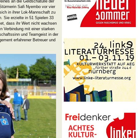
ines an die Geldschatulle der
Stürmerin Safi Nyembo vor vier
ich in ihrer Lok-Mannschaft zu
. Sie erzielte in 51 Spielen 33
tet, dass ihr Wert nicht wachsen
n Verbindung mit einer starken
chaftssinn und Teamgeist in der
gement erfahrener Betreuer und