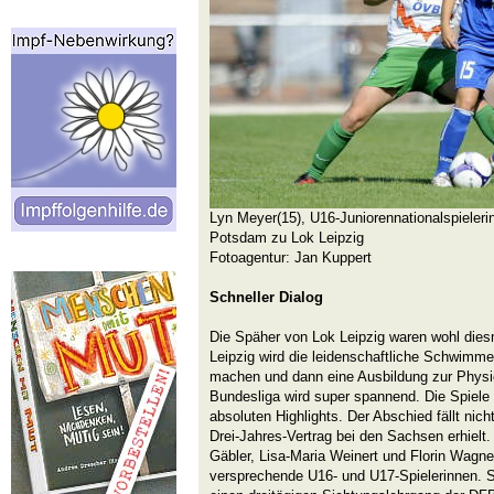
Lyn Meyer(15), U16-Juniorennationalspieleri
Potsdam zu Lok Leipzig
Fotoagentur: Jan Kuppert
Schneller Dialog
Die Späher von Lok Leipzig waren wohl diesm
Leipzig wird die leidenschaftliche Schwimme
machen und dann eine Ausbildung zur Physio
Bundesliga wird super spannend. Die Spiele
absoluten Highlights. Der Abschied fällt nicht
Drei-Jahres-Vertrag bei den Sachsen erhielt.
Gäbler, Lisa-Maria Weinert und Florin Wagne
versprechende U16- und U17-Spielerinnen. S