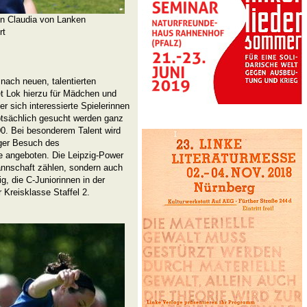
in Claudia von Lanken
rt
nach neuen, talentierten
et Lok hierzu für Mädchen und
r sich interessierte Spielerinnen
ptsächlich gesucht werden ganz
0. Bei besonderem Talent wird
iger Besuch des
e angeboten. Die Leipzig-Power
Mannschaft zählen, sondern auch
g, die C-Juniorinnen in der
r Kreisklasse Staffel 2.