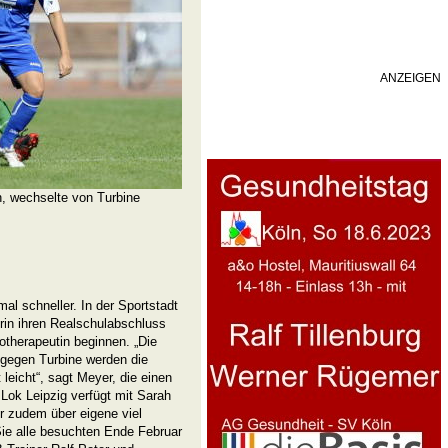
ANZEIGEN
n, wechselte von Turbine
al schneller. In der Sportstadt
rin ihren Realschulabschluss
therapeutin beginnen. „Die
 gegen Turbine werden die
 leicht“, sagt Meyer, die einen
 Lok Leipzig verfügt mit Sarah
r zudem über eigene viel
ie alle besuchten Ende Februar