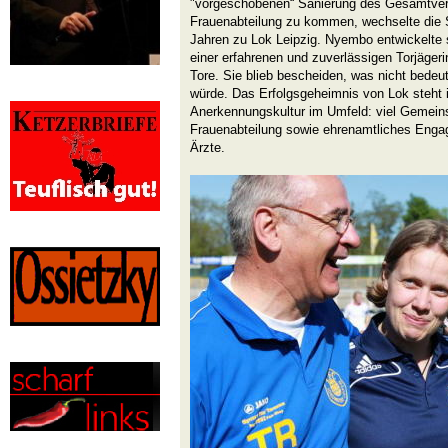
"vorgeschobenen“ Sanierung des Gesamtvere
Frauenabteilung zu kommen, wechselte die 
Jahren zu Lok Leipzig. Nyembo entwickelte s
einer erfahrenen und zuverlässigen Torjägerin
Tore. Sie blieb bescheiden, was nicht bedeu
würde. Das Erfolgsgeheimnis von Lok steht i
Anerkennungskultur im Umfeld: viel Gemeins
Frauenabteilung sowie ehrenamtliches Enga
Ärzte.