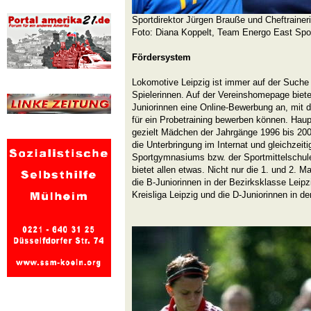
Sportdirektor Jürgen Brauße und Cheftrainer
Foto: Diana Koppelt, Team Energo East Spo
Fördersystem
Lokomotive Leipzig ist immer auf der Suche 
Spielerinnen. Auf der Vereinshomepage biet
Juniorinnen eine Online-Bewerbung an, mit de
für ein Probetraining bewerben können. Hau
gezielt Mädchen der Jahrgänge 1996 bis 200
die Unterbringung im Internat und gleichzeit
Sportgymnasiums bzw. der Sportmittelschul
bietet allen etwas. Nicht nur die 1. und 2. 
die B-Juniorinnen in der Bezirksklasse Leipzi
Kreisliga Leipzig und die D-Juniorinnen in de