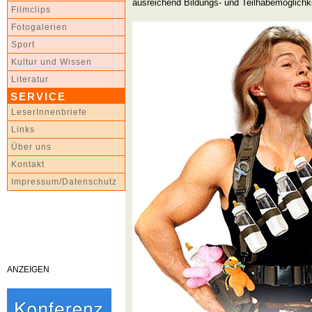
ausreichend Bildungs- und Teilhabemöglichke
Filmclips
Fotogalerien
Sport
Kultur und Wissen
Literatur
SERVICE
LeserInnenbriefe
Links
Über uns
Kontakt
Impressum/Datenschutz
ANZEIGEN