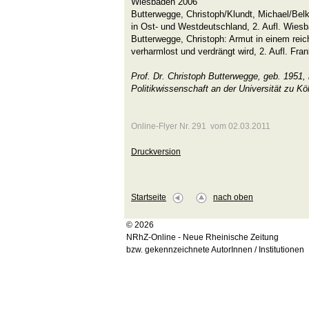
Wiesbaden 2006
Butterwegge, Christoph/Klundt, Michael/Bel
in Ost- und Westdeutschland, 2. Aufl. Wies
Butterwegge, Christoph: Armut in einem rei
verharmlost und verdrängt wird, 2. Aufl. Fr
Prof. Dr. Christoph Butterwegge, geb. 1951, 
Politikwissenschaft an der Universität zu Kö
Online-Flyer Nr. 291 vom 02.03.2011
Druckversion
Startseite
nach oben
© 2026
NRhZ-Online - Neue Rheinische Zeitung
bzw. gekennzeichnete AutorInnen / Institutionen