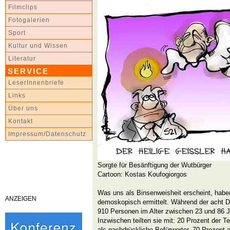
Filmclips
Fotogalerien
Sport
Kultur und Wissen
Literatur
SERVICE
LeserInnenbriefe
Links
Über uns
Kontakt
Impressum/Datenschutz
Sorgte für Besänftigung der Wutbürger
Cartoon: Kostas Koufogiorgos
Was uns als Binsenweisheit erscheint, ha
ANZEIGEN
demoskopisch ermittelt. Während der acht D
910 Personen im Alter zwischen 23 und 86 Ja
Inzwischen teilten sie mit: 20 Prozent der T
als nachdrückliche Befürworter, 70 Prozent