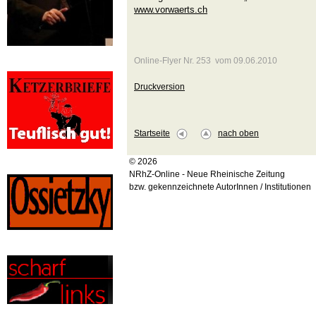
www.vorwaerts.ch
Online-Flyer Nr. 253 vom 09.06.2010
Druckversion
Startseite
nach oben
© 2026
NRhZ-Online - Neue Rheinische Zeitung
bzw. gekennzeichnete AutorInnen / Institutionen