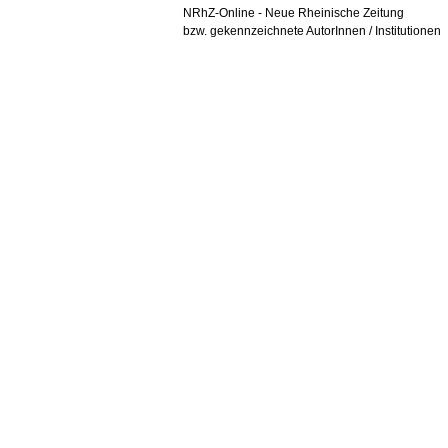
NRhZ-Online - Neue Rheinische Zeitung
bzw. gekennzeichnete AutorInnen / Institutionen