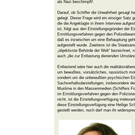
als Nazi beschimpft!
Darauf, ob Schiffer die Unwahrheit gesagt ha
gelegt. Dieser Frage wird ein einziger Satz
die die Angeklagte in ihrem Interview aufgestel
ist, folgt aus den Einstellungsgründen der E
Ermittlungsverfahren gegen den Polizeibeam
daß es inzwischen um eine Behauptung geht, 
aufgestellt wurde. Zweitens ist die Staatsanw
„objektivste Behörde der Welt“ bezeichnet, n
auch „die zur Entlastung dienenden Umstände
Entlastend wäre hier auch die realitätsnähe
um bewußtes, vorsätzliches, rassistisch moti
sondern um die unbewußten psychischen Ein
Sachverhaltsdarstellungen, insbesondere de
Muslime in den Massenmedien (Schiffers F
im Ermittlungsverfahren gegen den Polizist
nicht, ist die Einstellungsverfügung irrelevan
diese Einstellungsverfügung eine Heilige Schr
gestellt werden, noch darf man ihr widerspre