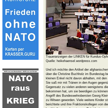
Traueranzeigen der LINKEN für Kundus-Opf
Quelle: heikehaensel.wordpress.com
Und ich möchte den Artikel der afghanische
über die Christine Buchholz im Bundestag ber
kleinen Enkel nicht davon abhalten, mit den
Sie saß mir mit Tränen in den Augen gegenü
Gegensatz zu vielen anderen wenigstens die
bekommen hat, um sie beerdigen zu können.
Angriff des Bundeswehrobersten Georg Klei
zu Witwen geworden. Viele weitere Kinder st
berichtete und ihre Fraktionskollegen von d