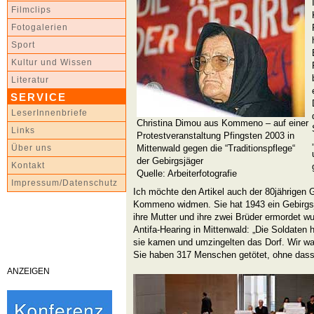
Filmclips
Fotogalerien
Sport
Kultur und Wissen
Literatur
SERVICE
LeserInnenbriefe
Christina Dimou aus Kommeno – auf einer
Links
Protestveranstaltung Pfingsten 2003 in
Mittenwald gegen die “Traditionspflege“
Über uns
der Gebirgsjäger
Kontakt
Quelle: Arbeiterfotografie
Impressum/Datenschutz
Ich möchte den Artikel auch der 80jährigen 
Kommeno widmen. Sie hat 1943 ein Gebirgs
ihre Mutter und ihre zwei Brüder ermordet wu
Antifa-Hearing in Mittenwald: „Die Soldaten
sie kamen und umzingelten das Dorf. Wir w
Sie haben 317 Menschen getötet, ohne dass 
ANZEIGEN