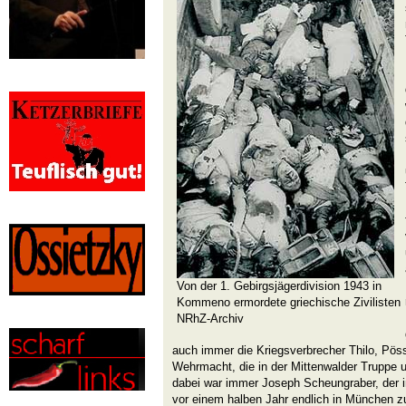
Von der 1. Gebirgsjägerdivision 1943 in
Kommeno ermordete griechische Zivilisten
NRhZ-Archiv
auch immer die Kriegsverbrecher Thilo, Pös
Wehrmacht, die in der Mittenwalder Truppe u
dabei war immer Joseph Scheungraber, der in
vor einem halben Jahr endlich in München zu 