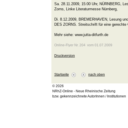
Sa. 28.11.2009, 15:00 Uhr, NÜRNBERG, Les
Zorns, Linke Literaturmesse Nürnberg,
Di. 8.12.2009, BREMERHAVEN, Lesung und
DES ZORNS. Streitschrift für eine gerechte 
Mehr siehe: www.jutta-ditfurth.de
Online-Flyer Nr. 204 vom 01.07.2009
Druckversion
Startseite
nach oben
© 2026
NRhZ-Online - Neue Rheinische Zeitung
bzw. gekennzeichnete AutorInnen / Institutionen