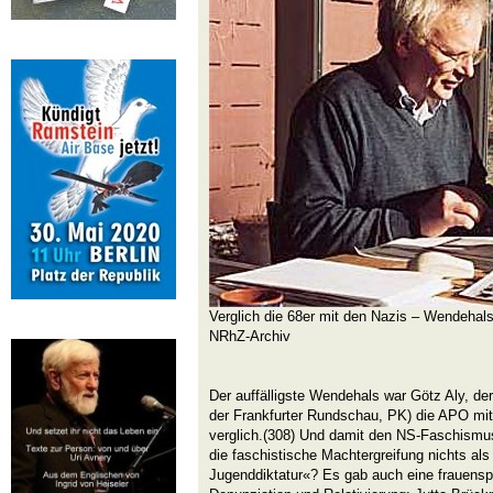
Verglich die 68er mit den Nazis – Wendehal
NRhZ-Archiv
Der auffälligste Wendehals war Götz Aly, der
der Frankfurter Rundschau, PK) die APO m
verglich.(308) Und damit den NS-Faschismu
die faschistische Machtergreifung nichts als
Jugenddiktatur«? Es gab auch eine frauensp