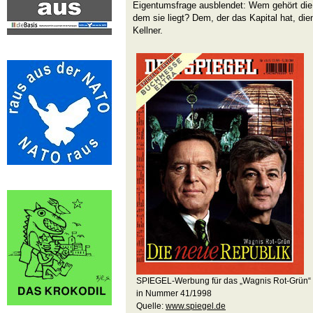
Eigentumsfrage ausblendet: Wem gehört die
dem sie liegt? Dem, der das Kapital hat, di
Kellner.
SPIEGEL-Werbung für das „Wagnis Rot-Grün“
in Nummer 41/1998
Quelle:
www.spiegel.de