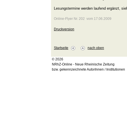
Lesungstermine werden laufend ergänzt, si
Online-Flyer Nr. 202 vom 17.06.2009
Druckversion
Startseite
nach oben
© 2026
NRhZ-Online - Neue Rheinische Zeitung
bzw. gekennzeichnete AutorInnen / Institutionen