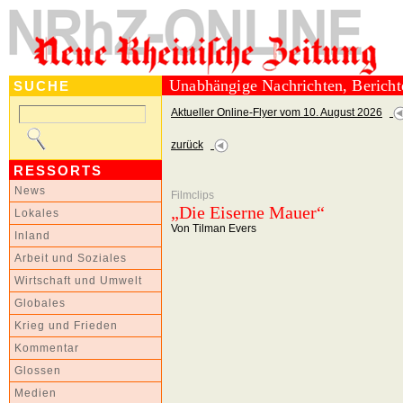
Unabhängige Nachrichten, Berich
SUCHE
Aktueller Online-Flyer vom 10. August 2026
zurück
RESSORTS
News
Filmclips
„Die Eiserne Mauer“
Lokales
Von Tilman Evers
Inland
Arbeit und Soziales
Wirtschaft und Umwelt
Globales
Krieg und Frieden
Kommentar
Glossen
Medien