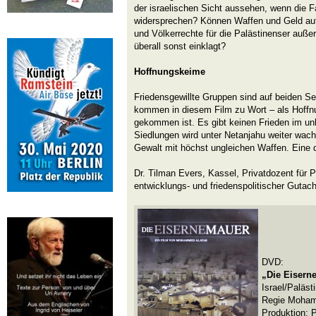
der israelischen Sicht aussehen, wenn die 
widersprechen? Können Waffen und Geld au
und Völkerrechte für die Palästinenser außer
überall sonst einklagt?
Hoffnungskeime
Friedensgewillte Gruppen sind auf beiden Se
kommen in diesem Film zu Wort – als Hoffnu
gekommen ist. Es gibt keinen Frieden im unh
Siedlungen wird unter Netanjahu weiter wach
Gewalt mit höchst ungleichen Waffen. Eine d
Dr. Tilman Evers, Kassel, Privatdozent für Po
entwicklungs- und friedenspolitischer Gutach
DVD:
„Die Eiserne
Israel/Paläst
Regie Mohame
Produktion: P