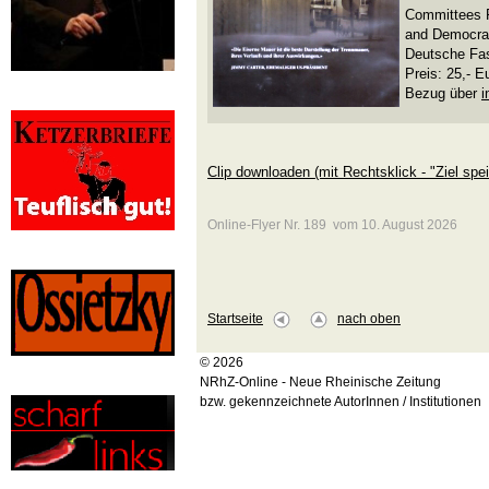
Committees 
and Democrac
Deutsche Fa
Preis: 25,- E
Bezug über
i
Clip downloaden (mit Rechtsklick - "Ziel spei
Online-Flyer Nr. 189 vom 10. August 2026
Startseite
nach oben
© 2026
NRhZ-Online - Neue Rheinische Zeitung
bzw. gekennzeichnete AutorInnen / Institutionen