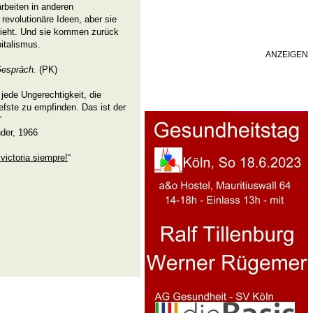
arbeiten in anderen
revolutionäre Ideen, aber sie
sieht. Und sie kommen zurück
pitalismus.
ANZEIGEN
Gespräch.
(PK)
 jede Ungerechtigkeit, die
efste zu empfinden. Das ist der
“
der, 1966
 victoria siempre!
“