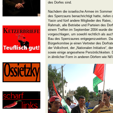
des Dorfes sind.
Nachdem die israelische Armee im Sommer 
des Sperrzauns benachrichtigt hatte, riefen
Yasin und fünf andere Mitglieder des Rates
Rahmah, alle Betriebe und Parteien des Dor
einem Treffen im September 2004 wurde die
vorgeschlagen, um sowohl rechtlich als au
Bau des Sperrzaunes entgegenzuwirken. Das
Bürgerkomitee je einen Vertreter des Dorfra
der Volksfront, der „Nationalen Initiative“,
sowie einige angesehene Persönlichkeiten. 
in ähnlicher Form in anderen Dörfern wie Nil