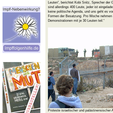
Leuten“, berichtet Kobi Snitz, Sprecher der G
sind allerdings 400 Leute, jeder ist eingel
keine politische Agenda, und uns geht es vo
Formen der Besatzung. Pro Woche nehmen wi
Demonstrationen mit je 30 Leuten teil.“
Proteste israelischer und palästinensischer