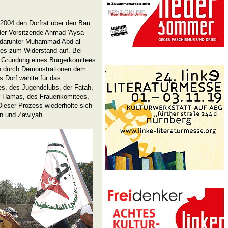
2004 den Dorfrat über den Bau
 der Vorsitzende Ahmad 'Aysa
, darunter Muhammad Abd al-
fes zum Widerstand auf. Bei
 Gründung eines Bürgerkomitees
ch durch Demonstrationen dem
 Dorf wählte für das
tes, des Jugendclubs, der Fatah,
 der Hamas, des Frauenkomitees,
Dieser Prozess wiederholte sich
'in und Zawiyah.