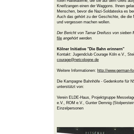
roten Haltelaterne, die sie auf dem Gleis aufg
Kneifzangen einen der Waggons. Ihnen gelan
Menschen, bevor die Nazi-Soldateska es bem
Auch das gehört zu der Geschichte, die die
und vergessen machen wollen.
Der Bericht von Tamar Dreifuss von sieben
file
angehört werden.
Kölner Initiative "Die Bahn erinnern"
Kontakt: Jugendclub Courage Köln e.V., Stei
courage@netcologne.de
Weitere Informationen:
http://www.german-fo
Die Kampagne Bahnhöfe - Gedenkorte für NS-
unterstützt von:
Verein ELDE-Haus, Projektgruppe Messelag
e.V., ROM e.V., Gunter Demnig (Stolperstein
Einzelpersonen