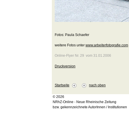
Fotos: Paula Schaefer
weitere Fotos unter
www.arbeiterfotografie.com
Online-Flyer Nr. 29 vom 31.01.2006
Druckversion
Startseite
nach oben
© 2026
NRhZ-Online - Neue Rheinische Zeitung
bzw. gekennzeichnete AutorInnen / Institutionen