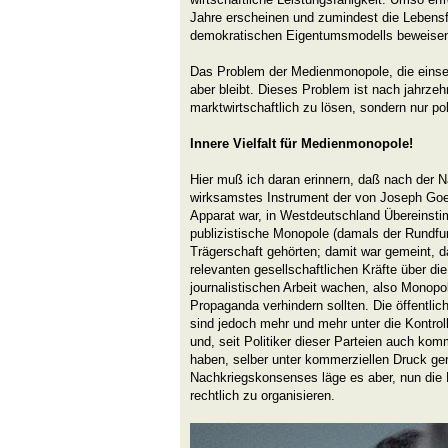
Jahre erscheinen und zumindest die Lebensf
demokratischen Eigentumsmodells beweise
Das Problem der Medienmonopole, die einseit
aber bleibt. Dieses Problem ist nach jahrzeh
marktwirtschaftlich zu lösen, sondern nur pol
Innere Vielfalt für Medienmonopole!
Hier muß ich daran erinnern, daß nach der N
wirksamstes Instrument der von Joseph Goe
Apparat war, in Westdeutschland Übereinst
publizistische Monopole (damals der Rundfunk
Trägerschaft gehörten; damit war gemeint, d
relevanten gesellschaftlichen Kräfte über di
journalistischen Arbeit wachen, also Monopo
Propaganda verhindern sollten. Die öffentlic
sind jedoch mehr und mehr unter die Kontroll
und, seit Politiker dieser Parteien auch ko
haben, selber unter kommerziellen Druck ge
Nachkriegskonsenses läge es aber, nun die 
rechtlich zu organisieren.