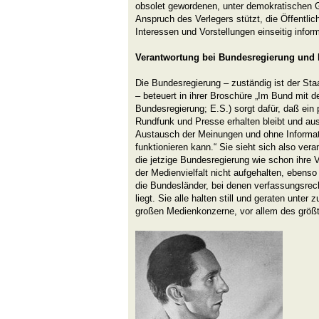
obsolet gewordenen, unter demokratischen 
Anspruch des Verlegers stützt, die Öffentlic
Interessen und Vorstellungen einseitig inform
Verantwortung bei Bundesregierung und
Die Bundesregierung – zuständig ist der Sta
– beteuert in ihrer Broschüre „Im Bund mit der
Bundesregierung; E.S.) sorgt dafür, daß ein 
Rundfunk und Presse erhalten bleibt und aus
Austausch der Meinungen und ohne Informat
funktionieren kann.“ Sie sieht sich also vera
die jetzige Bundesregierung wie schon ihre
der Medienvielfalt nicht aufgehalten, ebens
die Bundesländer, bei denen verfassungsrec
liegt. Sie alle halten still und geraten unte
großen Medienkonzerne, vor allem des größ