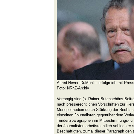
Alfred Neven DuMont – erfolgreich mit Pres
Foto: NRhZ-Archiv
Vorrangig sind (s. Rainer Butenschöns Beitr
nach presserechtlichen Vorschriften zur Herst
Monopolmedien durch Stärkung der Rechtsst
einzelnen Journalisten gegenüber dem Verl
Tendenzparagraphen im Mitbestimmungs- un
der Journalisten arbeitsrechtlich schlechter 
Beschäftigten, zumal dieser Paragraph den 