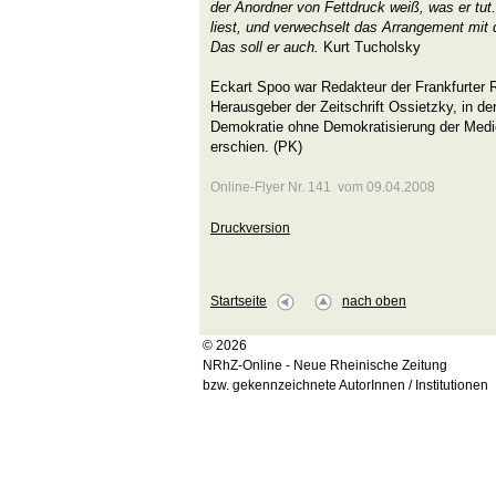
der Anordner von Fettdruck weiß, was er tut
liest, und verwechselt das Arrangement mit
Das soll er auch.
Kurt Tucholsky
Eckart Spoo war Redakteur der Frankfurter R
Herausgeber der Zeitschrift Ossietzky, in d
Demokratie ohne Demokratisierung der Medi
erschien. (PK)
Online-Flyer Nr. 141 vom 09.04.2008
Druckversion
Startseite
nach oben
© 2026
NRhZ-Online - Neue Rheinische Zeitung
bzw. gekennzeichnete AutorInnen / Institutionen