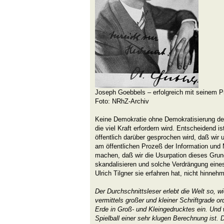
Joseph Goebbels – erfolgreich mit seinem 
Foto: NRhZ-Archiv
Keine Demokratie ohne Demokratisierung de
die viel Kraft erfordern wird. Entscheidend i
öffentlich darüber gesprochen wird, daß wir
am öffentlichen Prozeß der Information und
machen, daß wir die Usurpation dieses Grun
skandalisieren und solche Verdrängung eines
Ulrich Tilgner sie erfahren hat, nicht hinneh
Der Durchschnittsleser erlebt die Welt so, w
vermittels großer und kleiner Schriftgrade or
Erde in Groß- und Kleingedrucktes ein. Und 
Spielball einer sehr klugen Berechnung ist. 