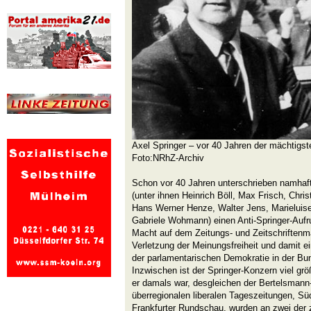
Axel Springer – vor 40 Jahren der mächtigst
Foto:NRhZ-Archiv
Schon vor 40 Jahren unterschrieben namhafte
(unter ihnen Heinrich Böll, Max Frisch, Chris
Hans Werner Henze, Walter Jens, Marieluise
Gabriele Wohmann) einen Anti-Springer-Aufru
Macht auf dem Zeitungs- und Zeitschriftenm
Verletzung der Meinungsfreiheit und damit 
der parlamentarischen Demokratie in der Bu
Inzwischen ist der Springer-Konzern viel gr
er damals war, desgleichen der Bertelsmann
überregionalen liberalen Tageszeitungen, S
Frankfurter Rundschau, wurden an zwei der