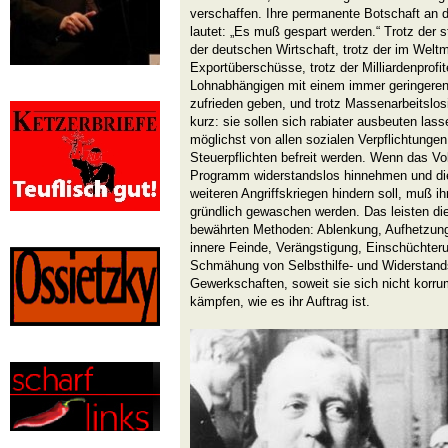
verschaffen. Ihre permanente Botschaft an 
lautet: „Es muß gespart werden.“ Trotz der s
der deutschen Wirtschaft, trotz der im Wel
Exportüberschüsse, trotz der Milliardenprofi
Lohnabhängigen mit einem immer geringeren 
zufrieden geben, und trotz Massenarbeitslosig
kurz: sie sollen sich rabiater ausbeuten las
möglichst von allen sozialen Verpflichtunge
Steuerpflichten befreit werden. Wenn das Vol
Programm widerstandslos hinnehmen und die
weiteren Angriffskriegen hindern soll, muß 
gründlich gewaschen werden. Das leisten di
bewährten Methoden: Ablenkung, Aufhetzun
innere Feinde, Verängstigung, Einschüchteru
Schmähung von Selbsthilfe- und Widerstands
Gewerkschaften, soweit sie sich nicht korru
kämpfen, wie es ihr Auftrag ist.