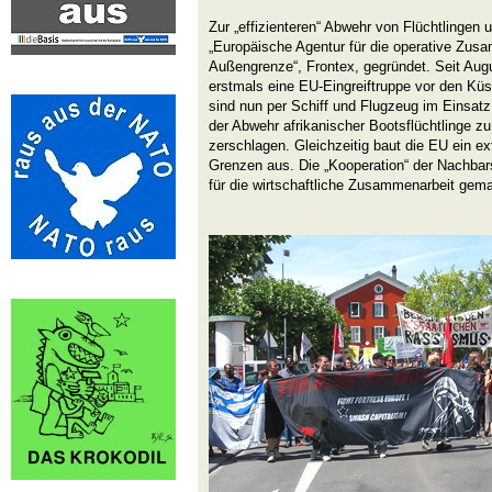
Zur „effizienteren“ Abwehr von Flüchtlingen 
„Europäische Agentur für die operative Zus
Außengrenze“, Frontex, gegründet. Seit Augu
erstmals eine EU-Eingreiftruppe vor den Küs
sind nun per Schiff und Flugzeug im Einsatz
der Abwehr afrikanischer Bootsflüchtlinge z
zerschlagen. Gleichzeitig baut die EU ein e
Grenzen aus. Die „Kooperation“ der Nachbar
für die wirtschaftliche Zusammenarbeit gema