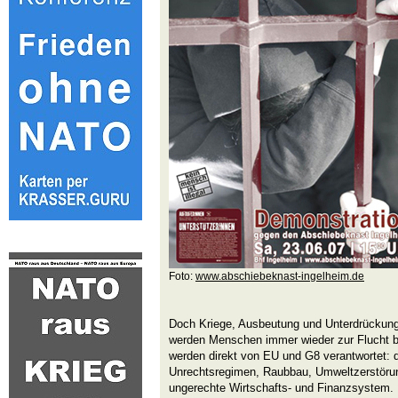
Foto:
www.abschiebeknast-ingelheim.de
Doch Kriege, Ausbeutung und Unterdrückung,
werden Menschen immer wieder zur Flucht b
werden direkt von EU und G8 verantwortet: 
Unrechtsregimen, Raubbau, Umweltzerstöru
ungerechte Wirtschafts- und Finanzsystem.