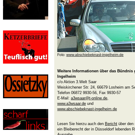
Foto:
www.abschiebeknast-ingelheim.de
Weitere Informationen über das Bündnis
Ingelheim
c/o Aktion 3.Welt Saar
Weiskirchener Str. 24, 66679 Losheim am S
Telefon 06872 9930-56, Fax 9930-57
E-Mail:
a3wsaar@t-online.de
,
www.a3wsaar.de
und
www.abschiebeknast-ingelheim.de
Lesen Sie hierzu auch den
Bericht
über den 
ein Bleiberecht der in Düsseldorf lebenden 
Ausgabe.