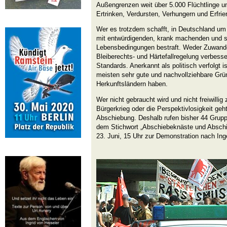
Außengrenzen weit über 5.000 Flüchtlinge
Ertrinken, Verdursten, Verhungern und Erfrie
Wer es trotzdem schafft, in Deutschland um A
mit entwürdigenden, krank machenden und s
Lebensbedingungen bestraft. Weder Zuwand
Bleiberechts- und Härtefallregelung verbess
Standards. Anerkannt als politisch verfolgt i
meisten sehr gute und nachvollziehbare Grün
Herkunftsländern haben.
Wer nicht gebraucht wird und nicht freiwillig
Bürgerkrieg oder die Perspektivlosigkeit ge
Abschiebung. Deshalb rufen bisher 44 Grupp
dem Stichwort „Abschiebeknäste und Abschie
23. Juni, 15 Uhr zur Demonstration nach Ing