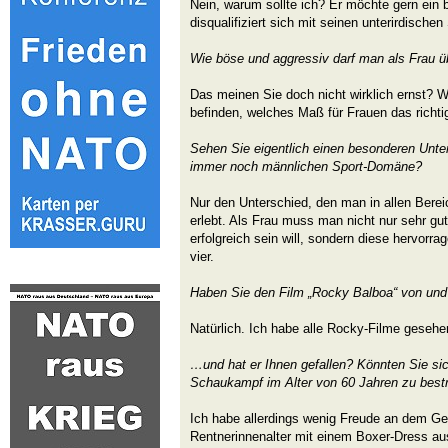
Nein, warum sollte ich? Er möchte gern ein 
disqualifiziert sich mit seinen unterirdische
Wie böse und aggressiv darf man als Frau ü
Das meinen Sie doch nicht wirklich ernst? W
befinden, welches Maß für Frauen das richtig
Sehen Sie eigentlich einen besonderen Unters
immer noch männlichen Sport-Domäne?
Nur den Unterschied, den man in allen Bere
erlebt. Als Frau muss man nicht nur sehr g
erfolgreich sein will, sondern diese hervor
vier.
Haben Sie den Film „Rocky Balboa“ von und
Natürlich. Ich habe alle Rocky-Filme gesehe
…und hat er Ihnen gefallen? Könnten Sie sich
Schaukampf im Alter von 60 Jahren zu bestr
Ich habe allerdings wenig Freude an dem G
Rentnerinnenalter mit einem Boxer-Dress a