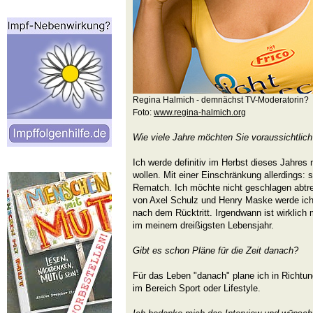
Regina Halmich - demnächst TV-Moderatorin?
Foto:
www.regina-halmich.org
Wie viele Jahre möchten Sie voraussichtlich
Ich werde definitiv im Herbst dieses Jahres
wollen. Mit einer Einschränkung allerdings: s
Rematch. Ich möchte nicht geschlagen abtre
von Axel Schulz und Henry Maske werde ich
nach dem Rücktritt. Irgendwann ist wirklich 
im meinem dreißigsten Lebensjahr.
Gibt es schon Pläne für die Zeit danach?
Für das Leben "danach" plane ich in Richtu
im Bereich Sport oder Lifestyle.