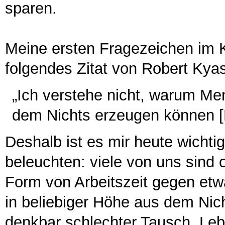
sparen.
Meine ersten Fragezeichen im Ko
folgendes Zitat von Robert Kya
„Ich verstehe nicht, warum M
dem Nichts erzeugen können [P
Deshalb ist es mir heute wichti
beleuchten: viele von uns sind o
Form von Arbeitszeit gegen et
in beliebiger Höhe aus dem Nic
denkbar schlechter Tausch. Le