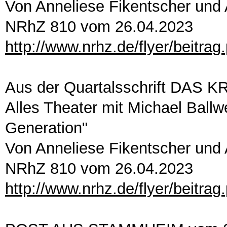
Von Anneliese Fikentscher un
NRhZ 810 vom 26.04.2023
http://www.nrhz.de/flyer/beitra
Aus der Quartalsschrift DAS 
Alles Theater mit Michael Ballw
Generation"
Von Anneliese Fikentscher un
NRhZ 810 vom 26.04.2023
http://www.nrhz.de/flyer/beitra