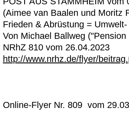
POST AUS STAMMHEIM vom 03.0
(Aimee van Baalen und Moritz 
Frieden & Abrüstung = Umwelt-
Von Michael Ballweg ("Pension z
NRhZ 810 vom 26.04.2023
http://www.nrhz.de/flyer/beitra
Online-Flyer Nr. 809 vom 29.0