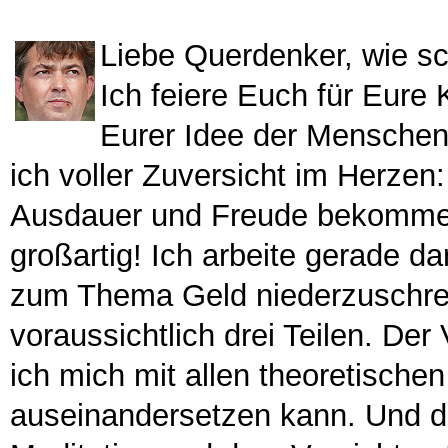
Liebe Querdenker, wie sch
Ich feiere Euch für Eure 
Eurer Idee der Menschen
ich voller Zuversicht im Herzen:
Ausdauer und Freude bekommen s
großartig! Ich arbeite gerade
zum Thema Geld niederzuschreib
voraussichtlich drei Teilen. De
ich mich mit allen theoretische
auseinandersetzen kann. Und da