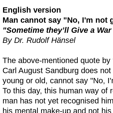
English version
Man cannot say "No, I'm not g
"Sometime they’ll Give a Wa
By Dr. Rudolf Hänsel
The above-mentioned quote by 
Carl August Sandburg does not 
young or old, cannot say "No, I'
To this day, this human way of
man has not yet recognised himse
his mental make-up and not his