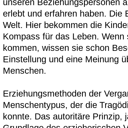
unseren Beziehungspersonen an
erlebt und erfahren haben. Die 
Welt. Hier bekommen die Kinde
Kompass für das Leben. Wenn s
kommen, wissen sie schon Besch
Einstellung und eine Meinung ü
Menschen.
Erziehungsmethoden der Verga
Menschentypus, der die Tragöd
konnte. Das autoritäre Prinzip, 
Grundlage des erzieherischen V