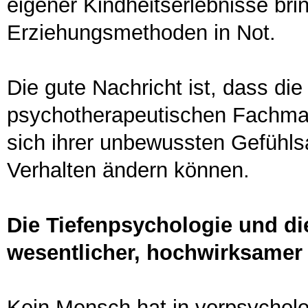
eigener Kindheitserlebnisse bri
Erziehungsmethoden in Not.
Die gute Nachricht ist, dass di
psychotherapeutischen Fachman
sich ihrer unbewussten Gefühls
Verhalten ändern können.
Die Tiefenpsychologie und d
wesentlicher, hochwirksamer 
Kein Mensch hat in vorpsycholog