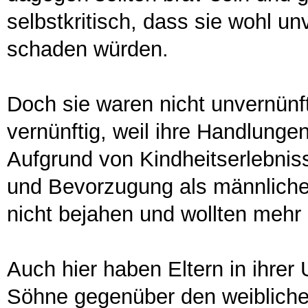
selbstkritisch, dass sie wohl unv
schaden würden.
Doch sie waren nicht unvernünft
vernünftig, weil ihre Handlunge
Aufgrund von Kindheitserlebnis
und Bevorzugung als männlich
nicht bejahen und wollten mehr g
Auch hier haben Eltern in ihrer
Söhne gegenüber den weiblich