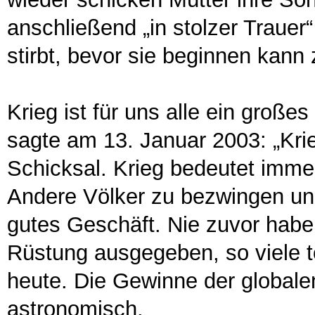
anschließend „in stolzer Traue
stirbt, bevor sie beginnen kann 
Krieg ist für uns alle ein große
sagte am 13. Januar 2003: „Kri
Schicksal. Krieg bedeutet immer
Andere Völker zu bezwingen und
gutes Geschäft. Nie zuvor haben
Rüstung ausgegeben, so viele 
heute. Die Gewinne der globale
astronomisch.