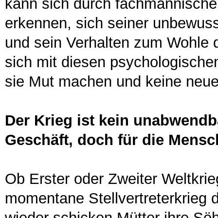
kann sich durch fachmännische H
erkennen, sich seiner unbewus
und sein Verhalten zum Wohle
sich mit diesen psychologisch
sie Mut machen und keine neue
Der Krieg ist kein unabwendba
Geschäft, doch für die Mensc
Ob Erster oder Zweiter Weltkrie
momentane Stellvertreterkrieg
wieder schicken Mütter ihre Söh