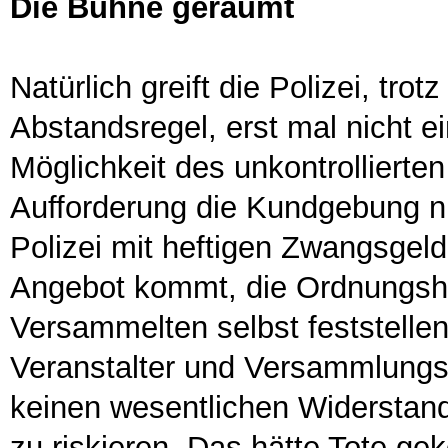
Die Bühne geräumt
Natürlich greift die Polizei, trot
Abstandsregel, erst mal nicht ei
Möglichkeit des unkontrollierten
Aufforderung die Kundgebung nic
Polizei mit heftigen Zwangsgeld
Angebot kommt, die Ordnungshüt
Versammelten selbst feststelle
Veranstalter und Versammlungs
keinen wesentlichen Widerstand
zu riskieren. Das hätte Tote gek