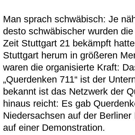
Man sprach schwäbisch: Je näh
desto schwäbischer wurden die 
Zeit Stuttgart 21 bekämpft hatt
Stuttgart herum in größeren Men
waren die organisierte Kraft: Da
„Querdenken 711“ ist der Unte
bekannt ist das Netzwerk der 
hinaus reicht: Es gab Querden
Niedersachsen auf der Berline
auf einer Demonstration.