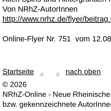
Von NRhZ-AutorInnen
http://www.nrhz.de/flyer/beitra
Online-Flyer Nr. 751 vom 12.0
Startseite
nach oben
© 2026
NRhZ-Online - Neue Rheinische
bzw. gekennzeichnete AutorInnen 