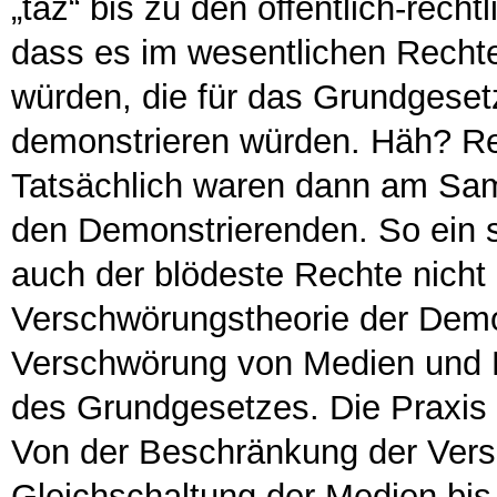
„taz“ bis zu den öffentlich-rech
dass es im wesentlichen Recht
würden, die für das Grundgese
demonstrieren würden. Häh? Re
Tatsächlich waren dann am Sam
den Demonstrierenden. So ein s
auch der blödeste Rechte nicht
Verschwörungstheorie der Demon
Verschwörung von Medien und B
des Grundgesetzes. Die Praxis
Von der Beschränkung der Vers
Gleichschaltung der Medien bi