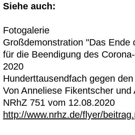
Siehe auch:
Fotogalerie
Großdemonstration "Das Ende de
für die Beendigung des Corona-
2020
Hunderttausendfach gegen den 
Von Anneliese Fikentscher un
NRhZ 751 vom 12.08.2020
http://www.nrhz.de/flyer/beitra