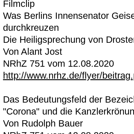
Filmclip
Was Berlins Innensenator Geis
durchkreuzen
Die Heiligsprechung von Droste
Von Alant Jost
NRhZ 751 vom 12.08.2020
http://www.nrhz.de/flyer/beitra
Das Bedeutungsfeld der Bezei
"Corona" und die Kanzlerkrönu
Von Rudolph Bauer