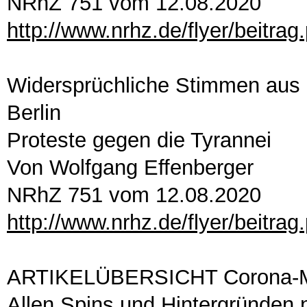
NRhZ 751 vom 12.08.2020
http://www.nrhz.de/flyer/beitra
Widersprüchliche Stimmen aus 
Berlin
Proteste gegen die Tyrannei
Von Wolfgang Effenberger
NRhZ 751 vom 12.08.2020
http://www.nrhz.de/flyer/beitra
ARTIKELÜBERSICHT Corona-
Allen Spins und Hintergründen