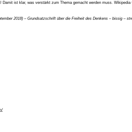
a! Damit ist klar, was verstärkt zum Thema gemacht werden muss. Wikipedia
mber 2018) – Grundsatzschrift über die Freiheit des Denkens – bissig – stre
m/