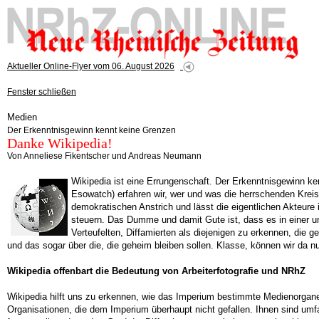
Aktueller Online-Flyer vom 06. August 2026
Fenster schließen
Medien
Der Erkenntnisgewinn kennt keine Grenzen
Danke Wikipedia!
Von Anneliese Fikentscher und Andreas Neumann
Wikipedia ist eine Errungenschaft. Der Erkenntnisgewinn k
Esowatch) erfahren wir, wer und was die herrschenden Kreis
demokratischen Anstrich und lässt die eigentlichen Akteure 
steuern. Das Dumme und damit Gute ist, dass es in einer un
Verteufelten, Diffamierten als diejenigen zu erkennen, die
und das sogar über die, die geheim bleiben sollen. Klasse, können wir da 
Wikipedia offenbart die Bedeutung von Arbeiterfotografie und NRhZ
Wikipedia hilft uns zu erkennen, wie das Imperium bestimmte Medienorgan
Organisationen, die dem Imperium überhaupt nicht gefallen. Ihnen sind u