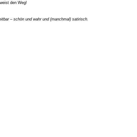
 weist den Weg!
itbar – schön und wahr und (manchmal) satirisch.