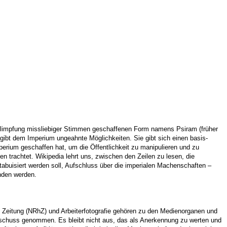
unglimpfung missliebiger Stimmen geschaffenen Form namens Psiram (früher
 gibt dem Imperium ungeahnte Möglichkeiten. Sie gibt sich einen basis-
mperium geschaffen hat, um die Öffentlichkeit zu manipulieren und zu
 trachtet. Wikipedia lehrt uns, zwischen den Zeilen zu lesen, die
tabuisiert werden soll, Aufschluss über die imperialen Machenschaften –
unden werden.
Zeitung (NRhZ) und Arbeiterfotografie gehören zu den Medienorganen und
eschuss genommen. Es bleibt nicht aus, das als Anerkennung zu werten und