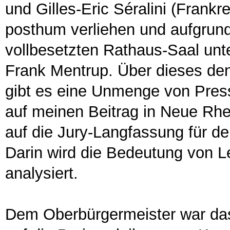
und Gilles-Eric Séralini (Frankr
posthum verliehen und aufgrund
vollbesetzten Rathaus-Saal un
Frank Mentrup. Über dieses den
gibt es eine Unmenge von Press
auf meinen Beitrag in Neue Rhei
auf die Jury-Langfassung für de
Darin wird die Bedeutung von L
analysiert.
Dem Oberbürgermeister war das