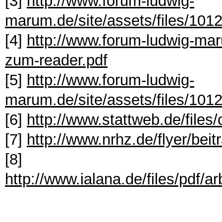
[3]
http://www.forum-ludwig-
marum.de/site/assets/files/1012
[4]
http://www.forum-ludwig-maru
zum-reader.pdf
[5]
http://www.forum-ludwig-
marum.de/site/assets/files/101
[6]
http://www.stattweb.de/files
[7]
http://www.nrhz.de/flyer/bei
[8]
http://www.ialana.de/files/pd