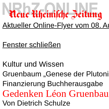
Aktueller Online-Flyer vom 08. 
Fenster schließen
Kultur und Wissen
Gruenbaum „Genese der Plutoniu
Finanzierung Buchherausgabe
Gedenken Léon Gruenba
Von Dietrich Schulze