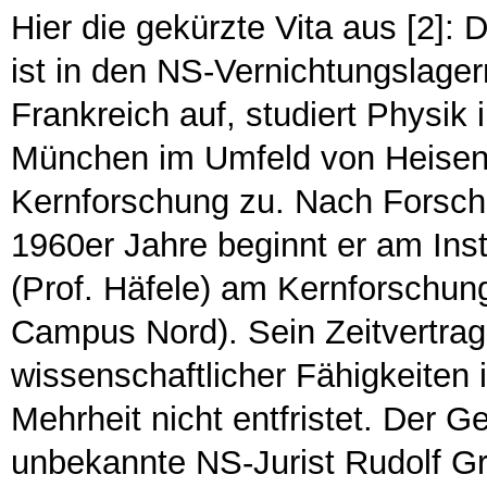
Hier die gekürzte Vita aus [2]: 
ist in den NS-Vernichtungslag
Frankreich auf, studiert Physik
München im Umfeld von Heisen
Kernforschung zu. Nach Forsc
1960er Jahre beginnt er am Ins
(Prof. Häfele) am Kernforschun
Campus Nord). Sein Zeitvertrag
wissenschaftlicher Fähigkeiten
Mehrheit nicht entfristet. Der G
unbekannte NS-Jurist Rudolf Gre