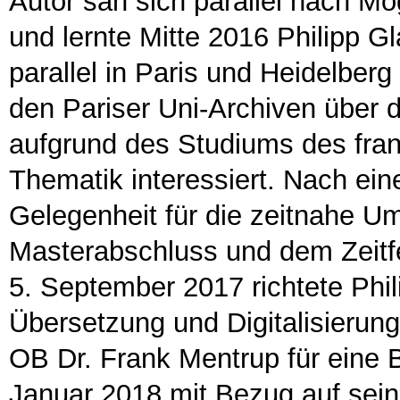
Autor sah sich parallel nach Mö
und lernte Mitte 2016 Philipp 
parallel in Paris und Heidelberg
den Pariser Uni-Archiven über 
aufgrund des Studiums des fran
Thematik interessiert. Nach ein
Gelegenheit für die zeitnahe 
Masterabschluss und dem Zeitf
5. September 2017 richtete Phil
Übersetzung und Digitalisierun
OB Dr. Frank Mentrup für eine 
Januar 2018 mit Bezug auf sein