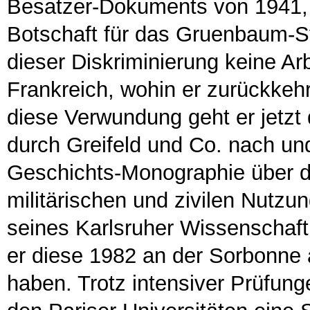
Besatzer-Dokuments von 1941,
Botschaft für das Gruenbaum-S
dieser Diskriminierung keine Arb
Frankreich, wohin er zurückkehr
diese Verwundung geht er jetzt
durch Greifeld und Co. nach und
Geschichts-Monographie über di
militärischen und zivilen Nutz
seines Karlsruher Wissenschaf
er diese 1982 an der Sorbonne a
haben. Trotz intensiver Prüfunge