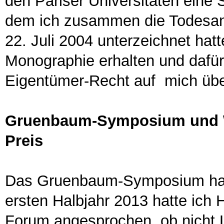
den Pariser Universitäten eine
dem ich zusammen die Todesan
22. Juli 2004 unterzeichnet hatt
Monographie erhalten und dafü
Eigentümer-Recht auf mich übe
Gruenbaum-Symposium und W
Preis
Das Gruenbaum-Symposium hat 
ersten Halbjahr 2013 hatte ic
Forum angesprochen, ob nicht 