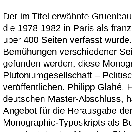
Der im Titel erwähnte Gruenbaum-
die 1978-1982 in Paris als fran
über 400 Seiten verfasst wurde.
Bemühungen verschiedener Seite
gefunden werden, diese Monog
Plutoniumgesellschaft – Politi
veröffentlichen. Philipp Glahé, 
deutschen Master-Abschluss, h
Angebot für die Herausgabe de
Monographie-Typoskripts als B