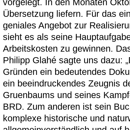
vorgelegt. In den Monaten Oktob
Übersetzung liefern. Für das ein
geniales Angebot zur Realisier
sieht es als seine Hauptaufgab
Arbeitskosten zu gewinnen. Das e
Philipp Glahé sagte uns dazu: 
Gründen ein bedeutendes Doku
ein beeindruckendes Zeugnis d
Gruenbaums und seines Kampfes
BRD. Zum anderen ist sein Buch 
komplexe historische und nat
allgemeinverständlich und auf h