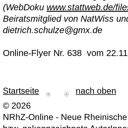
(WebDoku
www.stattweb.de/file
Beiratsmitglied von NatWiss und 
dietrich.schulze@gmx.de
Online-Flyer Nr. 638 vom 22.1
Startseite
nach oben
© 2026
NRhZ-Online - Neue Rheinische