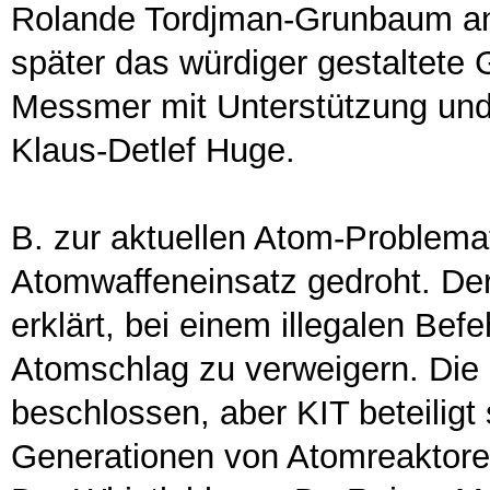
Rolande Tordjman-Grunbaum an
später das würdiger gestaltete G
Messmer mit Unterstützung und
Klaus-Detlef Huge.
B. zur aktuellen Atom-Problemat
Atomwaffeneinsatz gedroht. De
erklärt, bei einem illegalen Be
Atomschlag zu verweigern. Die
beschlossen, aber KIT beteiligt
Generationen von Atomreaktoren