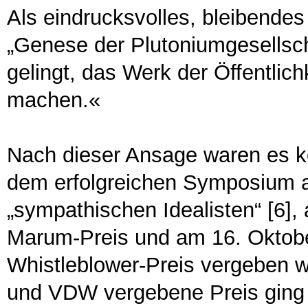
Als eindrucksvolles, bleibende
„Genese der Plutoniumgesellsc
gelingt, das Werk der Öffentlic
machen.«
Nach dieser Ansage waren es ke
dem erfolgreichen Symposium an
„sympathischen Idealisten“ [6]
Marum-Preis und am 16. Oktob
Whistleblower-Preis vergeben w
und VDW vergebene Preis ging 