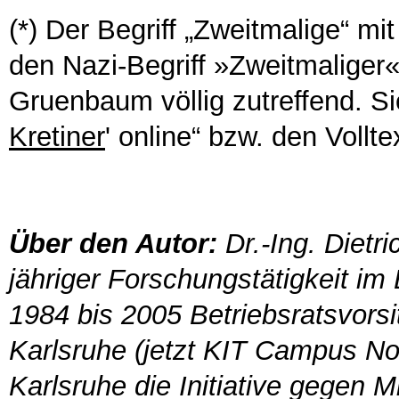
(*) Der Begriff „Zweitmalige“ mit
den Nazi-Begriff »Zweitmaliger
Gruenbaum völlig zutreffend. S
Kretiner
' online“ bzw. den Vollt
Über den Autor:
Dr.-Ing. Dietr
jähriger Forschungstätigkeit i
1984 bis 2005 Betriebsratsvor
Karlsruhe (jetzt KIT Campus No
Karlsruhe die Initiative gegen M