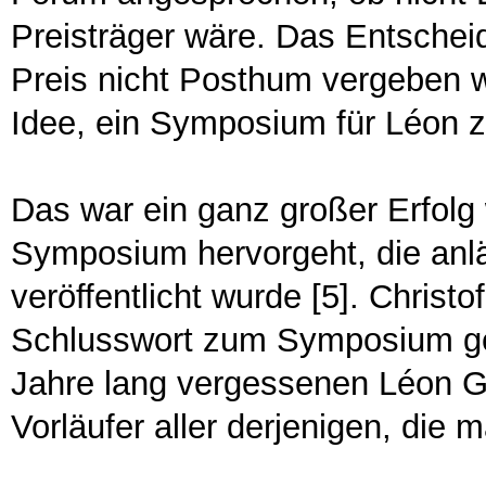
Preisträger wäre. Das Entschei
Preis nicht Posthum vergeben w
Idee, ein Symposium für Léon z
Das war ein ganz großer Erfolg
Symposium hervorgeht, die anl
veröffentlicht wurde [5]. Christo
Schlusswort zum Symposium ge
Jahre lang vergessenen Léon G
Vorläufer aller derjenigen, die