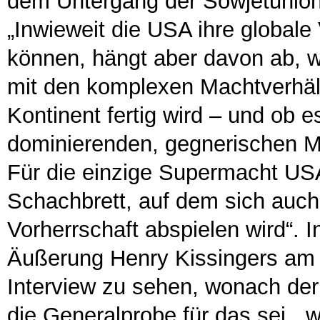
dem Untergang der Sowjetunion e
„Inwieweit die USA ihre global
können, hängt aber davon ab, w
mit den komplexen Machtverhäl
Kontinent fertig wird – und ob 
dominierenden, gegnerischen M
Für die einzige Supermacht USA
Schachbrett, auf dem sich auch
Vorherrschaft abspielen wird“. 
Äußerung Henry Kissingers am 
Interview zu sehen, wonach de
die Generalprobe für das sei, „