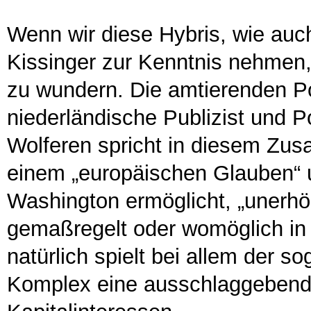
Wenn wir diese Hybris, wie auc
Kissinger zur Kenntnis nehmen,
zu wundern. Die amtierenden Po
niederländische Publizist und Po
Wolferen spricht in diesem Zu
einem „europäischen Glauben“ u
Washington ermöglicht, „unerhö
gemaßregelt oder womöglich in 
natürlich spielt bei allem der so
Komplex eine ausschlaggebende 