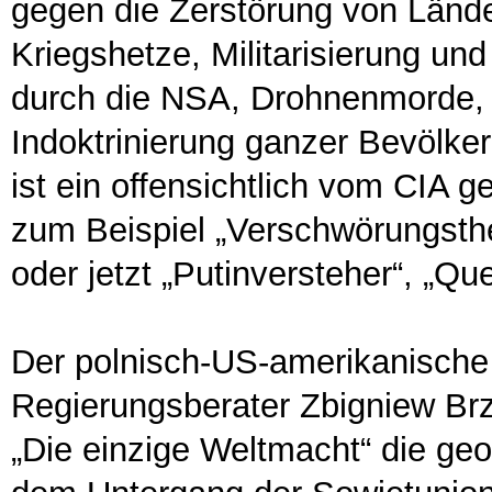
gegen die Zerstörung von Länd
Kriegshetze, Militarisierung u
durch die NSA, Drohnenmorde, 
Indoktrinierung ganzer Bevölk
ist ein offensichtlich vom CIA 
zum Beispiel „Verschwörungstheo
oder jetzt „Putinversteher“, „Que
Der polnisch-US-amerikanische 
Regierungsberater Zbigniew Brz
„Die einzige Weltmacht“ die geo