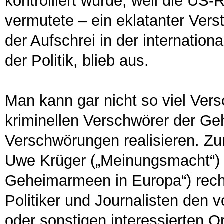
kontrolliert wurde, weil die U
vermutete – ein eklatanter Vers
der Aufschrei in der internation
der Politik, blieb aus.
Man kann gar nicht so viel Ver
kriminellen Verschwörer der G
Verschwörungen realisieren. Zu
Uwe Krüger („Meinungsmacht“) 
Geheimarmeen in Europa“) reche
Politiker und Journalisten den
oder sonstigen interessierten 