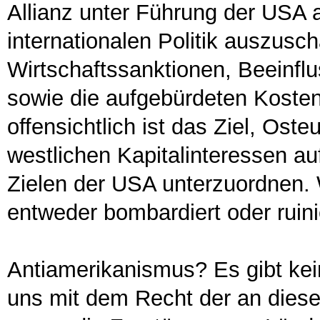
Allianz unter Führung der USA a
internationalen Politik auszusc
Wirtschaftssanktionen, Beeinfl
sowie die aufgebürdeten Kosten
offensichtlich ist das Ziel, Ost
westlichen Kapitalinteressen a
Zielen der USA unterzuordnen. W
entweder bombardiert oder ruini
Antiamerikanismus? Es gibt kein
uns mit dem Recht der an dieser