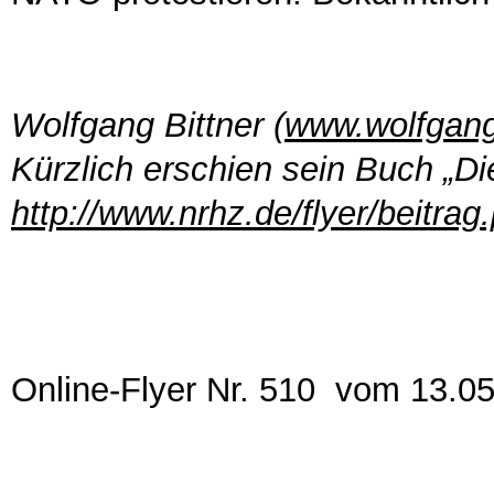
Wolfgang Bittner (
www.wolfgang
Kürzlich erschien sein Buch „D
http://www.nrhz.de/flyer/beitra
Online-Flyer Nr. 510 vom 13.0