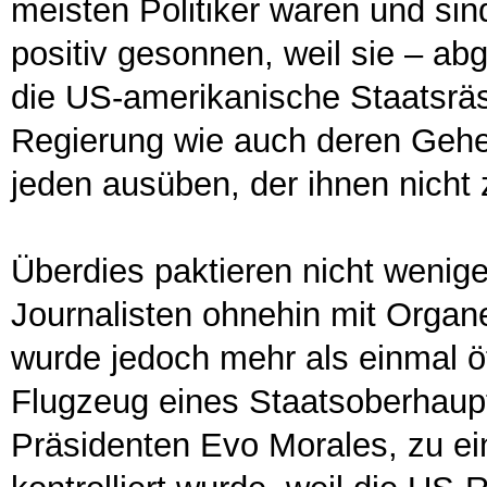
meisten Politiker waren und sin
positiv gesonnen, weil sie – a
die US-amerikanische Staatsrä
Regierung wie auch deren Gehe
jeden ausüben, der ihnen nicht 
Überdies paktieren nicht wenige
Journalisten ohnehin mit Organ
wurde jedoch mehr als einmal öf
Flugzeug eines Staatsoberhaupt
Präsidenten Evo Morales, zu e