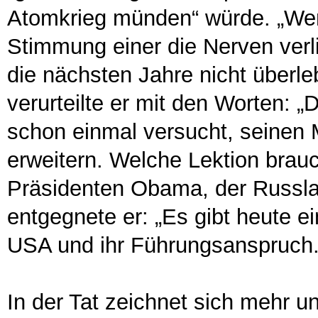
Atomkrieg münden“ würde. „Wen
Stimmung einer die Nerven verl
die nächsten Jahre nicht überle
verurteilte er mit den Worten: 
schon einmal versucht, seinen
erweitern. Welche Lektion bra
Präsidenten Obama, der Russlan
entgegnete er: „Es gibt heute e
USA und ihr Führungsanspruch.
In der Tat zeichnet sich mehr u