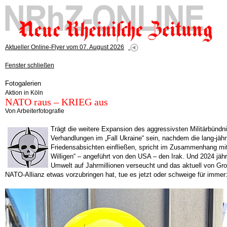
Aktueller Online-Flyer vom 07. August 2026
Fenster schließen
Fotogalerien
Aktion in Köln
NATO raus – KRIEG aus
Von Arbeiterfotografie
Trägt die weitere Expansion des aggressivsten Militärbündn
Verhandlungen im „Fall Ukraine“ sein, nachdem die lang-j
Friedensabsichten einfließen, spricht im Zusammenhang mit 
Willigen“ – angeführt von den USA – den Irak. Und 2024 jäh
Umwelt auf Jahrmillionen verseucht und das aktuell von Gro
NATO-Allianz etwas vorzubringen hat, tue es jetzt oder schweige für immer: