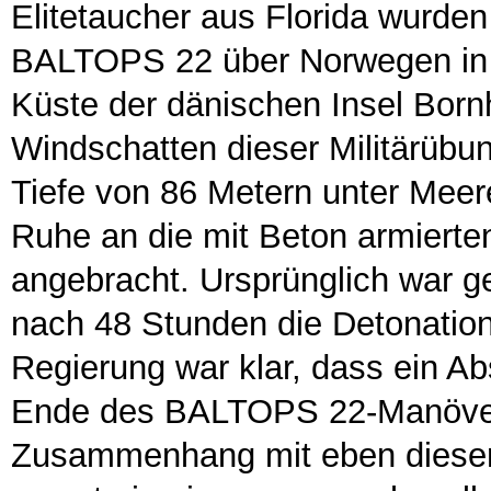
Elitetaucher aus Florida wur
BALTOPS 22 über Norwegen in
Küste der dänischen Insel Bor
Windschatten dieser Militärübun
Tiefe von 86 Metern unter Meere
Ruhe an die mit Beton armiert
angebracht. Ursprünglich war ge
nach 48 Stunden die Detonatio
Regierung war klar, dass ein A
Ende des BALTOPS 22-Manöver
Zusammenhang mit eben dieser 