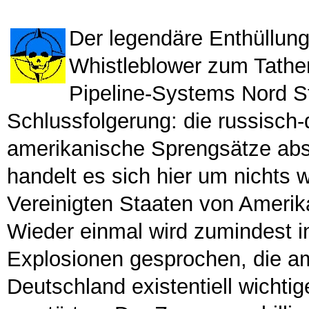
Der legendäre Enthüllung
Whistleblower zum Tathe
Pipeline-Systems Nord S
Schlussfolgerung: die russisch
amerikanische Sprengsätze absi
handelt es sich hier um nichts 
Vereinigten Staaten von Amerik
Wieder einmal wird zumindest i
Explosionen gesprochen, die a
Deutschland existentiell wichti