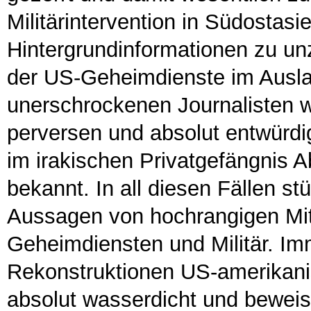
Militärintervention in Südostas
Hintergrundinformationen zu unz
der US-Geheimdienste im Auslan
unerschrockenen Journalisten w
perversen und absolut entwür
im irakischen Privatgefängnis Ab
bekannt. In all diesen Fällen s
Aussagen von hochrangigen Mita
Geheimdiensten und Militär. Im
Rekonstruktionen US-amerikanis
absolut wasserdicht und beweisb