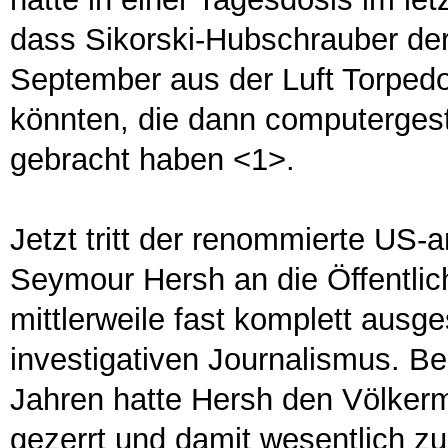
dass Sikorski-Hubschrauber de
September aus der Luft Torpedo
könnten, die dann computergest
gebracht haben <1>.
Jetzt tritt der renommierte US-
Seymour Hersh an die Öffentlich
mittlerweile fast komplett aus
investigativen Journalismus. Be
Jahren hatte Hersh den Völkermo
gezerrt und damit wesentlich z