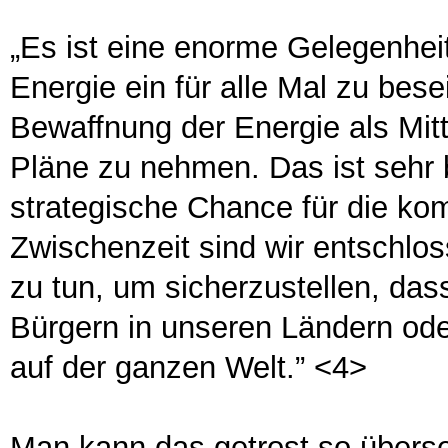
„Es ist eine enorme Gelegenheit
Energie ein für alle Mal zu bese
Bewaffnung der Energie als Mitt
Pläne zu nehmen. Das ist sehr
strategische Chance für die ko
Zwischenzeit sind wir entschlo
zu tun, um sicherzustellen, das
Bürgern in unseren Ländern oder
auf der ganzen Welt.” <4>
Man kann das getrost so überse