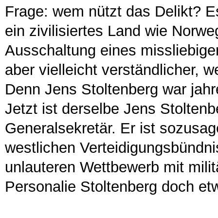
Frage: wem nützt das Delikt? E
ein zivilisiertes Land wie Norw
Ausschaltung eines missliebige
aber vielleicht verständlicher, 
Denn Jens Stoltenberg war jah
Jetzt ist derselbe Jens Stolten
Generalsekretär. Er ist sozusa
westlichen Verteidigungsbündn
unlauteren Wettbewerb mit milit
Personalie Stoltenberg doch et