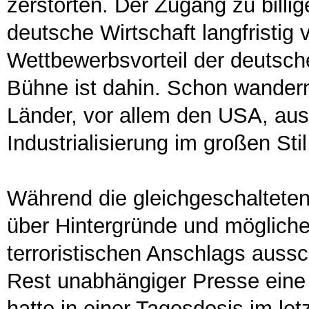
zerstörten. Der Zugang zu billi
deutsche Wirtschaft langfristig v
Wettbewerbsvorteil der deutsche
Bühne ist dahin. Schon wander
Länder, vor allem den USA, aus
Industrialisierung im großen Stil
Während die gleichgeschaltete
über Hintergründe und mögliche 
terroristischen Anschlags aussc
Rest unabhängiger Presse eine 
hatte in einer Tagesdosis im le