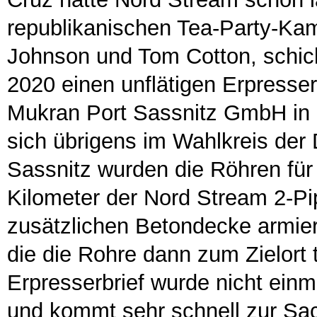
republikanischen Tea-Party-K
Johnson und Tom Cotton, schick
2020 einen unflätigen Erpresser
Mukran Port Sassnitz GmbH in 
sich übrigens im Wahlkreis der 
Sassnitz wurden die Röhren für
Kilometer der Nord Stream 2-Pip
zusätzlichen Betondecke armiert
die die Rohre dann zum Zielort t
Erpresserbrief wurde nicht ein
und kommt sehr schnell zur Sac