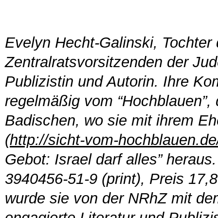
Evelyn Hecht-Galinski, Tochter
Zentralratsvorsitzenden der Jud
Publizistin und Autorin. Ihre K
regelmäßig vom “Hochblauen”,
Badischen, wo sie mit ihrem E
(
http://sicht-vom-hochblauen.de
Gebot: Israel darf alles” herau
3940456-51-9 (print), Preis 17
wurde sie von der NRhZ mit dem 
engagierte Literatur und Publizi