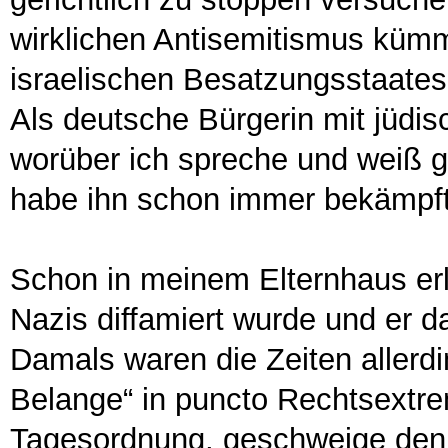
wirklichen Antisemitismus kümm
israelischen Besatzungsstaates 
Als deutsche Bürgerin mit jüdis
worüber ich spreche und weiß g
habe ihn schon immer bekämpft
Schon in meinem Elternhaus erl
Nazis diffamiert wurde und er d
Damals waren die Zeiten allerdi
Belange“ in puncto Rechtsextre
Tagesordnung, geschweige den