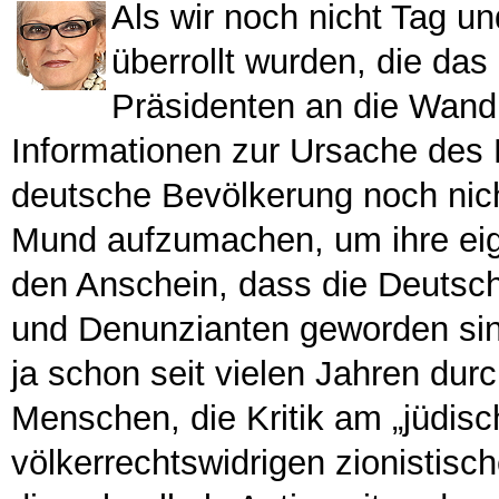
Als wir noch nicht Tag u
überrollt wurden, die da
Präsidenten an die Wand 
Informationen zur Ursache des K
deutsche Bevölkerung noch nich
Mund aufzumachen, um ihre ei
den Anschein, dass die Deutsc
und Denunzianten geworden sin
ja schon seit vielen Jahren dur
Menschen, die Kritik am „jüdisc
völkerrechtswidrigen zionistis