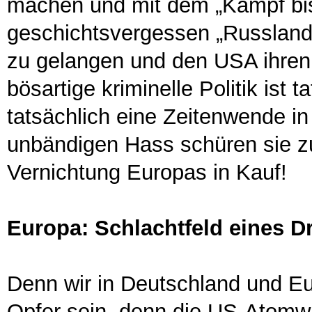
machen und mit dem „Kampf bis 
geschichtsvergessen „Russland 
zu gelangen und den USA ihren
bösartige kriminelle Politik ist t
tatsächlich eine Zeitenwende i
unbändigen Hass schüren sie z
Vernichtung Europas in Kauf!
Europa: Schlachtfeld eines Dr
Denn wir in Deutschland und Eu
Opfer sein, denn die US-Atomw