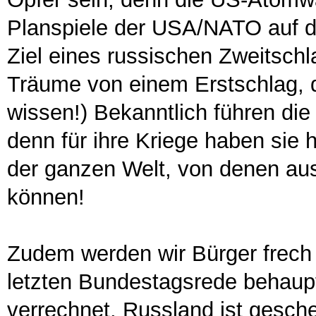
Planspiele der USA/NATO auf d
Ziel eines russischen Zweitschl
Träume von einem Erstschlag, d
wissen!) Bekanntlich führen di
denn für ihre Kriege haben sie h
der ganzen Welt, von denen aus
können!
Zudem werden wir Bürger frech 
letzten Bundestagsrede behaupt
verrechnet, Russland ist gesch