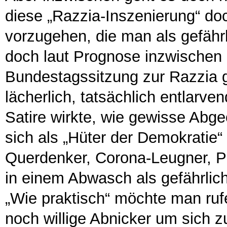
diese „Razzia-Inszenierung“ do
vorzugehen, die man als gefährl
doch laut Prognose inzwischen 
Bundestagssitzung zur Razzia 
lächerlich, tatsächlich entlarve
Satire wirkte, wie gewisse Ab
sich als „Hüter der Demokratie“
Querdenker, Corona-Leugner, Pu
in einem Abwasch als gefährlich
„Wie praktisch“ möchte man ruf
noch willige Abnicker um sich z