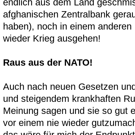
endlich aus dem Land geschmiss
afghanischen Zentralbank gera
haben), noch in einem anderen
wieder Krieg ausgehen!
Raus aus der NATO!
Auch nach neuen Gesetzen und 
und steigendem krankhaften Ru
Meinung sagen und sie so gut es
vor einem nie wieder gutzumac
das wäre für mich der Endpunkt